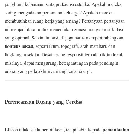
penghuni, kebiasaan, serta preferensi estetika. Apakah mereka
sering mengadakan pertemuan keluarga? Apakah mereka
membutuhkan ruang kerja yang tenang? Pertanyaan-pertanyaan
ini menjadi dasar untuk menentukan zonasi ruang dan sirkulasi
yang optimal. Selain itu, arsitek juga harus mempertimbangkan
konteks lokasi
, seperti iklim, topografi, arah matahari, dan
lingkungan sekitar. Desain yang responsif terhadap iklim lokal,
misalnya, dapat mengurangi ketergantungan pada pendingin
udara, yang pada akhirnya menghemat energi.
Perencanaan Ruang yang Cerdas
pemanfaatan
Efisien tidak selalu berarti kecil, tetapi lebih kepada