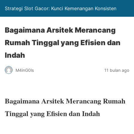
Strategi Slot Gacor: Kunci Kemenangan Konsisten
Bagaimana Arsitek Merancang
Rumah Tinggal yang Efisien dan
Indah
M4inG0ls
11 bulan ago
Bagaimana Arsitek Merancang Rumah
Tinggal yang Efisien dan Indah