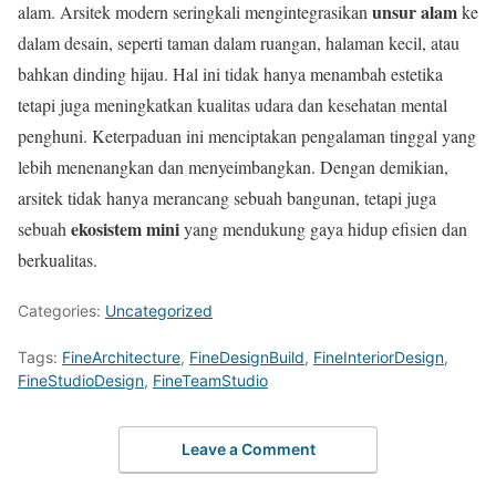
unsur alam
alam. Arsitek modern seringkali mengintegrasikan
ke
dalam desain, seperti taman dalam ruangan, halaman kecil, atau
bahkan dinding hijau. Hal ini tidak hanya menambah estetika
tetapi juga meningkatkan kualitas udara dan kesehatan mental
penghuni. Keterpaduan ini menciptakan pengalaman tinggal yang
lebih menenangkan dan menyeimbangkan. Dengan demikian,
arsitek tidak hanya merancang sebuah bangunan, tetapi juga
ekosistem mini
sebuah
yang mendukung gaya hidup efisien dan
berkualitas.
Categories:
Uncategorized
Tags:
FineArchitecture
,
FineDesignBuild
,
FineInteriorDesign
,
FineStudioDesign
,
FineTeamStudio
Leave a Comment