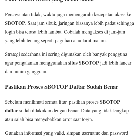
Percaya atau tidak, waktu juga memengaruhi kecepatan akses ke
SBOTOP
. Saat jam sibuk, jaringan biasanya lebih padat sehingga
login bisa terasa lebih lambat. Cobalah mengakses di jam-jam
yang lebih tenang seperti pagi hari atau larut malam.
Strategi sederhana ini sering digunakan oleh banyak pengguna
situs SBOTOP
agar pengalaman menggunakan
jadi lebih lancar
dan minim gangguan.
Pastikan Proses SBOTOP Daftar Sudah Benar
SBOTOP
Sebelum menikmati semua fitur, pastikan proses
daftar
sudah dilakukan dengan benar. Data yang tidak lengkap
atau salah bisa menyebabkan error saat login.
Gunakan informasi yang valid, simpan username dan password