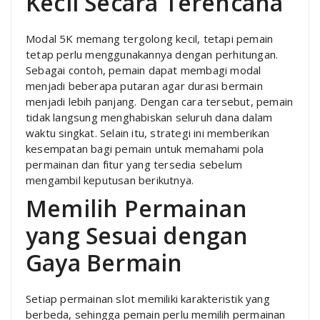
Kecil Secara Terencana
Modal 5K memang tergolong kecil, tetapi pemain
tetap perlu menggunakannya dengan perhitungan.
Sebagai contoh, pemain dapat membagi modal
menjadi beberapa putaran agar durasi bermain
menjadi lebih panjang. Dengan cara tersebut, pemain
tidak langsung menghabiskan seluruh dana dalam
waktu singkat. Selain itu, strategi ini memberikan
kesempatan bagi pemain untuk memahami pola
permainan dan fitur yang tersedia sebelum
mengambil keputusan berikutnya.
Memilih Permainan
yang Sesuai dengan
Gaya Bermain
Setiap permainan slot memiliki karakteristik yang
berbeda, sehingga pemain perlu memilih permainan