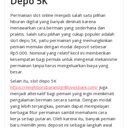
Depo 5K
Permainan slot online menjadi salah satu pilihan
hiburan digital yang banyak diminati karena
menawarkan cara bermain yang sederhana dan
praktis. Salah satu pilihan yang cukup populer adalah
slot depo 5K, yaitu permainan yang memungkinkan
pemain memulai dengan modal deposit sebesar
Rp5.000. Nominal yang relatif kecil ini memberikan
kesempatan bagi pemula untuk mengenal mekanisme
permainan tanpa harus mengeluarkan biaya yang
besar.
Selain itu, slot depo 5K
https://neighborsbarandgrilllovespark.com/
juga
menjadi alternatif bagi pemain yang ingin menikmati
pengalaman bermain secara santai. Dengan modal
yang lebih terjangkau, pemain dapat mempelajari
berbagai fitur permainan sambil memahami cara
kerja setiap putaran. Oleh karena itu, banyak pemain
baru memilih jenis deposit ini sebagai langkah awal