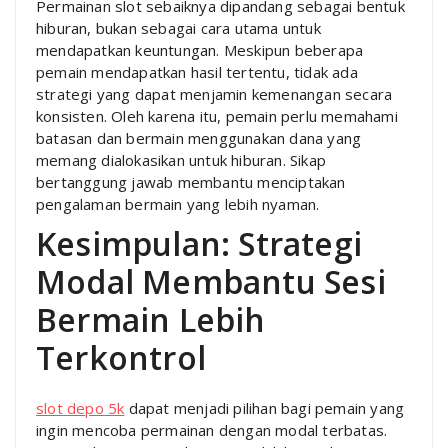
Permainan slot sebaiknya dipandang sebagai bentuk
hiburan, bukan sebagai cara utama untuk
mendapatkan keuntungan. Meskipun beberapa
pemain mendapatkan hasil tertentu, tidak ada
strategi yang dapat menjamin kemenangan secara
konsisten. Oleh karena itu, pemain perlu memahami
batasan dan bermain menggunakan dana yang
memang dialokasikan untuk hiburan. Sikap
bertanggung jawab membantu menciptakan
pengalaman bermain yang lebih nyaman.
Kesimpulan: Strategi
Modal Membantu Sesi
Bermain Lebih
Terkontrol
slot depo 5k
dapat menjadi pilihan bagi pemain yang
ingin mencoba permainan dengan modal terbatas.