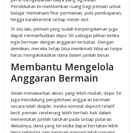
Pendekatan ini memberikan ruang bagi pemain untuk
belajar memahami fitur permainan, pola pembayaran,
hingga karakteristik setiap mesin slot.
Di sisi lain, pemain yang sudah berpengalaman juga
dapat memanfaatkan depo 5K sebagai pilihan ketika
ingin bermain dengan anggaran terbatas. Dengan
demikian, mereka tetap bisa menikmati hiburan tanpa
harus mengalokasikan dana dalam jumlah besar.
Membantu Mengelola
Anggaran Bermain
Selain menawarkan akses yang lebih mudah, depo 5K
juga mendukung pengelolaan anggaran bermain
secara lebih disiplin. Ketika nominal deposit relatif
kecil, pemain cenderung lebih berhati-hati dalam
menentukan jumlah taruhan pada setiap putaran.
Akibatnya, dana yang tersedia dapat bertahan lebih
lama sehingga sesi bermain menjadi lebih panjang.