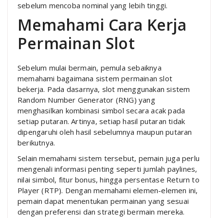
sebelum mencoba nominal yang lebih tinggi.
Memahami Cara Kerja
Permainan Slot
Sebelum mulai bermain, pemula sebaiknya
memahami bagaimana sistem permainan slot
bekerja. Pada dasarnya, slot menggunakan sistem
Random Number Generator (RNG) yang
menghasilkan kombinasi simbol secara acak pada
setiap putaran. Artinya, setiap hasil putaran tidak
dipengaruhi oleh hasil sebelumnya maupun putaran
berikutnya.
Selain memahami sistem tersebut, pemain juga perlu
mengenali informasi penting seperti jumlah paylines,
nilai simbol, fitur bonus, hingga persentase Return to
Player (RTP). Dengan memahami elemen-elemen ini,
pemain dapat menentukan permainan yang sesuai
dengan preferensi dan strategi bermain mereka.