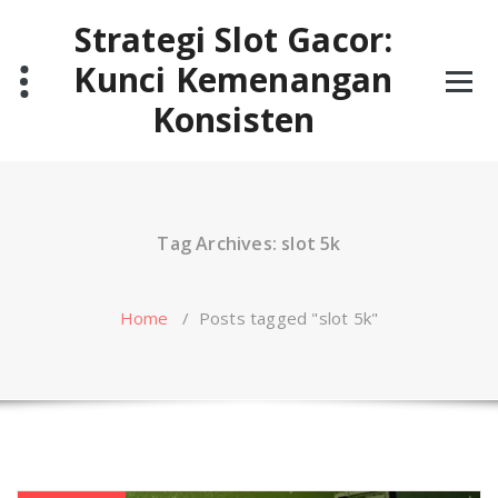
Skip
Strategi Slot Gacor:
to
content
Kunci Kemenangan
Konsisten
Tag Archives: slot 5k
Home
/
Posts tagged "slot 5k"