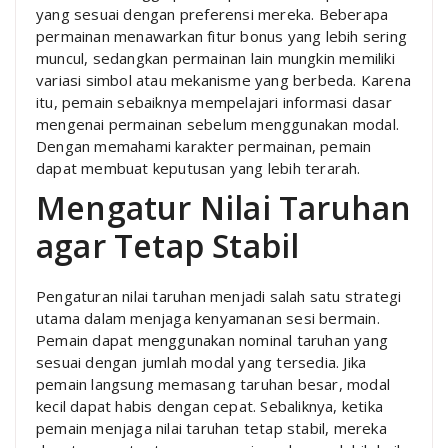
yang sesuai dengan preferensi mereka. Beberapa
permainan menawarkan fitur bonus yang lebih sering
muncul, sedangkan permainan lain mungkin memiliki
variasi simbol atau mekanisme yang berbeda. Karena
itu, pemain sebaiknya mempelajari informasi dasar
mengenai permainan sebelum menggunakan modal.
Dengan memahami karakter permainan, pemain
dapat membuat keputusan yang lebih terarah.
Mengatur Nilai Taruhan
agar Tetap Stabil
Pengaturan nilai taruhan menjadi salah satu strategi
utama dalam menjaga kenyamanan sesi bermain.
Pemain dapat menggunakan nominal taruhan yang
sesuai dengan jumlah modal yang tersedia. Jika
pemain langsung memasang taruhan besar, modal
kecil dapat habis dengan cepat. Sebaliknya, ketika
pemain menjaga nilai taruhan tetap stabil, mereka