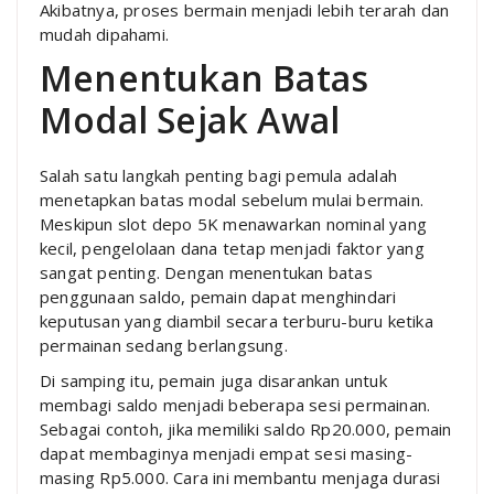
Akibatnya, proses bermain menjadi lebih terarah dan
mudah dipahami.
Menentukan Batas
Modal Sejak Awal
Salah satu langkah penting bagi pemula adalah
menetapkan batas modal sebelum mulai bermain.
Meskipun slot depo 5K menawarkan nominal yang
kecil, pengelolaan dana tetap menjadi faktor yang
sangat penting. Dengan menentukan batas
penggunaan saldo, pemain dapat menghindari
keputusan yang diambil secara terburu-buru ketika
permainan sedang berlangsung.
Di samping itu, pemain juga disarankan untuk
membagi saldo menjadi beberapa sesi permainan.
Sebagai contoh, jika memiliki saldo Rp20.000, pemain
dapat membaginya menjadi empat sesi masing-
masing Rp5.000. Cara ini membantu menjaga durasi