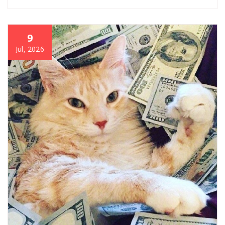
9
Jul, 2026