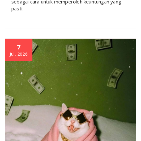
sebagai cara untuk memperoleh keuntungan yang
pasti.
7
Jul, 2026