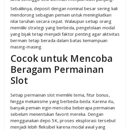
Sebaliknya, deposit dengan nominal besar sering kali
mendorong sebagian pemain untuk meningkatkan
nilai taruhan secara cepat. Walaupun setiap orang
memiliki strategi yang berbeda, pengelolaan modal
yang bijak tetap menjadi faktor penting agar aktivitas
bermain tetap berada dalam batas kemampuan
masing-masing.
Cocok untuk Mencoba
Beragam Permainan
Slot
Setiap permainan slot memiliki tema, fitur bonus,
hingga mekanisme yang berbeda-beda. Karena itu,
banyak pemain ingin mencoba beberapa permainan
sebelum menentukan favorit mereka. Dengan
menggunakan depo 5K, proses eksplorasi tersebut
menjadi lebih fleksibel karena modal awal yang