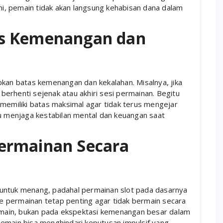
ini, pemain tidak akan langsung kehabisan dana dalam
as Kemenangan dan
pkan batas kemenangan dan kekalahan. Misalnya, jika
erhenti sejenak atau akhiri sesi permainan. Begitu
 memiliki batas maksimal agar tidak terus mengejar
tu menjaga kestabilan mental dan keuangan saat
ermainan Secara
untuk menang, padahal permainan slot pada dasarnya
 permainan tetap penting agar tidak bermain secara
main, bukan pada ekspektasi kemenangan besar dalam
emain bisa menghindari keputusan impulsif yang