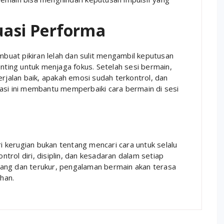
luasi Performa
uat pikiran lelah dan sulit mengambil keputusan
enting untuk menjaga fokus. Setelah sesi bermain,
erjalan baik, apakah emosi sudah terkontrol, dan
asi ini membantu memperbaiki cara bermain di sesi
kerugian bukan tentang mencari cara untuk selalu
rol diri, disiplin, dan kesadaran dalam setiap
ang dan terukur, pengalaman bermain akan terasa
ihan.