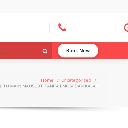
Book Now
Home
/
Uncategorized
/
 JITU MAIN MAUSLOT TANPA EMOSI DAN KALAH