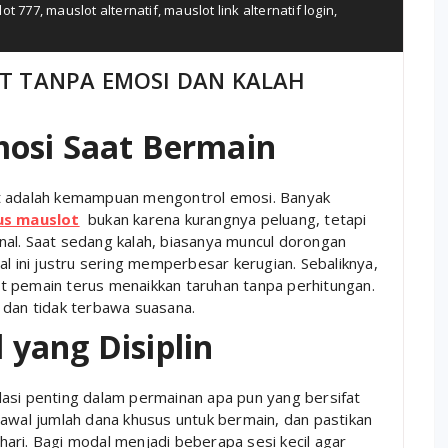
ot 777
,
mauslot alternatif
,
mauslot link alternatif login
,
OT TANPA EMOSI DAN KALAH
mosi Saat Bermain
ot adalah kemampuan mengontrol emosi. Banyak
us mauslot
bukan karena kurangnya peluang, tetapi
al. Saat sedang kalah, biasanya muncul dorongan
al ini justru sering memperbesar kerugian. Sebaliknya,
t pemain terus menaikkan taruhan tanpa perhitungan.
 dan tidak terbawa suasana.
yang Disiplin
asi penting dalam permainan apa pun yang bersifat
 awal jumlah dana khusus untuk bermain, dan pastikan
ari. Bagi modal menjadi beberapa sesi kecil agar