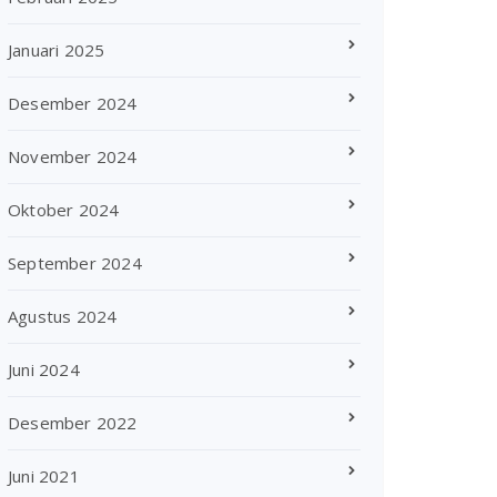
Januari 2025
Desember 2024
November 2024
Oktober 2024
September 2024
Agustus 2024
Juni 2024
Desember 2022
Juni 2021