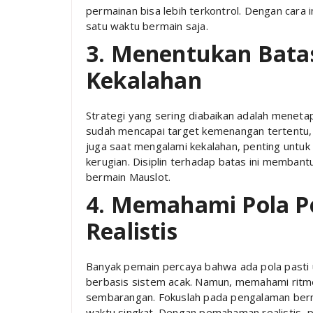
permainan bisa lebih terkontrol. Dengan cara 
satu waktu bermain saja.
3. Menentukan Bat
Kekalahan
Strategi yang sering diabaikan adalah meneta
sudah mencapai target kemenangan tertentu, b
juga saat mengalami kekalahan, penting untuk
kerugian. Disiplin terhadap batas ini memban
bermain Mauslot.
4. Memahami Pola P
Realistis
Banyak pemain percaya bahwa ada pola pasti 
berbasis sistem acak. Namun, memahami ritme
sembarangan. Fokuslah pada pengalaman ber
waktu singkat. Dengan pemahaman realistis, p