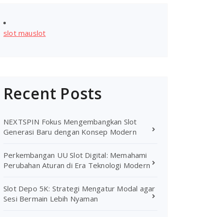
slot mauslot
Recent Posts
NEXTSPIN Fokus Mengembangkan Slot
Generasi Baru dengan Konsep Modern
Perkembangan UU Slot Digital: Memahami
Perubahan Aturan di Era Teknologi Modern
Slot Depo 5K: Strategi Mengatur Modal agar
Sesi Bermain Lebih Nyaman