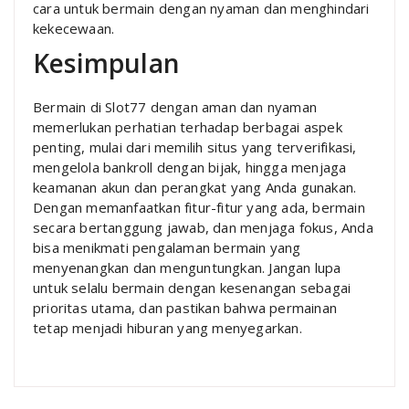
cara untuk bermain dengan nyaman dan menghindari
kekecewaan.
Kesimpulan
Bermain di Slot77 dengan aman dan nyaman
memerlukan perhatian terhadap berbagai aspek
penting, mulai dari memilih situs yang terverifikasi,
mengelola bankroll dengan bijak, hingga menjaga
keamanan akun dan perangkat yang Anda gunakan.
Dengan memanfaatkan fitur-fitur yang ada, bermain
secara bertanggung jawab, dan menjaga fokus, Anda
bisa menikmati pengalaman bermain yang
menyenangkan dan menguntungkan. Jangan lupa
untuk selalu bermain dengan kesenangan sebagai
prioritas utama, dan pastikan bahwa permainan
tetap menjadi hiburan yang menyegarkan.