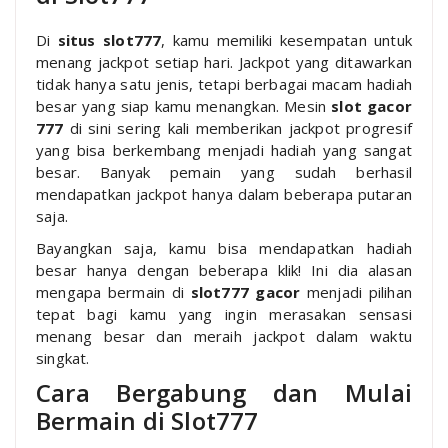
Di
situs slot777
, kamu memiliki kesempatan untuk
menang jackpot setiap hari. Jackpot yang ditawarkan
tidak hanya satu jenis, tetapi berbagai macam hadiah
besar yang siap kamu menangkan. Mesin
slot gacor
777
di sini sering kali memberikan jackpot progresif
yang bisa berkembang menjadi hadiah yang sangat
besar. Banyak pemain yang sudah berhasil
mendapatkan jackpot hanya dalam beberapa putaran
saja.
Bayangkan saja, kamu bisa mendapatkan hadiah
besar hanya dengan beberapa klik! Ini dia alasan
mengapa bermain di
slot777 gacor
menjadi pilihan
tepat bagi kamu yang ingin merasakan sensasi
menang besar dan meraih jackpot dalam waktu
singkat.
Cara Bergabung dan Mulai
Bermain di Slot777