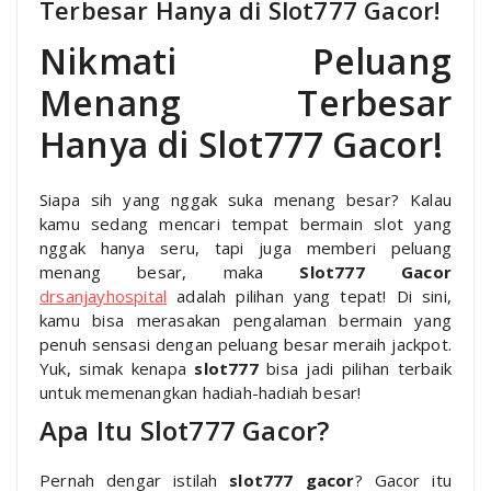
Terbesar Hanya di Slot777 Gacor!
Nikmati Peluang
Menang Terbesar
Hanya di Slot777 Gacor!
Siapa sih yang nggak suka menang besar? Kalau
kamu sedang mencari tempat bermain slot yang
nggak hanya seru, tapi juga memberi peluang
menang besar, maka
Slot777 Gacor
drsanjayhospital
adalah pilihan yang tepat! Di sini,
kamu bisa merasakan pengalaman bermain yang
penuh sensasi dengan peluang besar meraih jackpot.
Yuk, simak kenapa
slot777
bisa jadi pilihan terbaik
untuk memenangkan hadiah-hadiah besar!
Apa Itu Slot777 Gacor?
Pernah dengar istilah
slot777 gacor
? Gacor itu