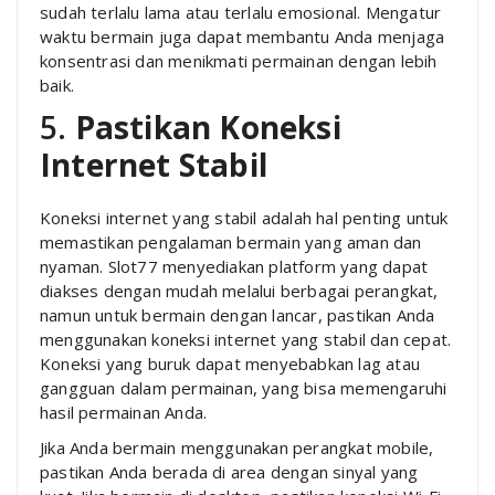
sudah terlalu lama atau terlalu emosional. Mengatur
waktu bermain juga dapat membantu Anda menjaga
konsentrasi dan menikmati permainan dengan lebih
baik.
5.
Pastikan Koneksi
Internet Stabil
Koneksi internet yang stabil adalah hal penting untuk
memastikan pengalaman bermain yang aman dan
nyaman. Slot77 menyediakan platform yang dapat
diakses dengan mudah melalui berbagai perangkat,
namun untuk bermain dengan lancar, pastikan Anda
menggunakan koneksi internet yang stabil dan cepat.
Koneksi yang buruk dapat menyebabkan lag atau
gangguan dalam permainan, yang bisa memengaruhi
hasil permainan Anda.
Jika Anda bermain menggunakan perangkat mobile,
pastikan Anda berada di area dengan sinyal yang