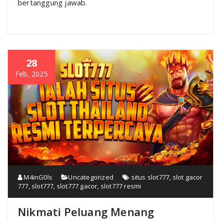
bertanggung jawab.
28
Feb, 2025
M4inG0ls
Uncategorized
situs slot777
,
slot gacor
777
,
slot777
,
slot777 gacor
,
slot777 resmi
Nikmati Peluang Menang