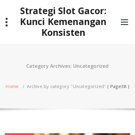
Skip
Strategi Slot Gacor:
to
content
Kunci Kemenangan
Konsisten
Category Archives: Uncategorized
Home
/
Archive by category "Uncategorized"
( Page38 )