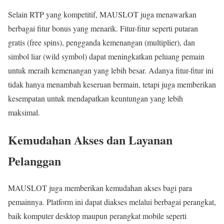
Selain RTP yang kompetitif, MAUSLOT juga menawarkan
berbagai fitur bonus yang menarik. Fitur-fitur seperti putaran
gratis (free spins), pengganda kemenangan (multiplier), dan
simbol liar (wild symbol) dapat meningkatkan peluang pemain
untuk meraih kemenangan yang lebih besar. Adanya fitur-fitur ini
tidak hanya menambah keseruan bermain, tetapi juga memberikan
kesempatan untuk mendapatkan keuntungan yang lebih
maksimal.
Kemudahan Akses dan Layanan
Pelanggan
MAUSLOT juga memberikan kemudahan akses bagi para
pemainnya. Platform ini dapat diakses melalui berbagai perangkat,
baik komputer desktop maupun perangkat mobile seperti