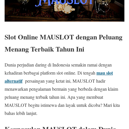
Slot Online MAUSLOT dengan Peluang
Menang Terbaik Tahun Ini
Dunia perjudian daring di Indonesia semakin ramai dengan
mau slot
kehadiran berbagai platform slot online. Di tengah
alternatif
persaingan yang ketat ini, MAUSLOT hadir
menawarkan pengalaman bermain yang berbeda dengan klaim
peluang menang terbaik tahun ini. Apa yang membuat
MAUSLOT begitu istimewa dan layak untuk dicoba? Mari kita
bahas lebih lanjut.
Keunggulan MAUSLOT dalam Dunia