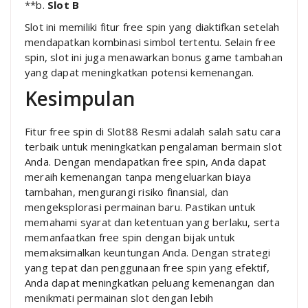
**b.
Slot B
Slot ini memiliki fitur free spin yang diaktifkan setelah
mendapatkan kombinasi simbol tertentu. Selain free
spin, slot ini juga menawarkan bonus game tambahan
yang dapat meningkatkan potensi kemenangan.
Kesimpulan
Fitur free spin di Slot88 Resmi adalah salah satu cara
terbaik untuk meningkatkan pengalaman bermain slot
Anda. Dengan mendapatkan free spin, Anda dapat
meraih kemenangan tanpa mengeluarkan biaya
tambahan, mengurangi risiko finansial, dan
mengeksplorasi permainan baru. Pastikan untuk
memahami syarat dan ketentuan yang berlaku, serta
memanfaatkan free spin dengan bijak untuk
memaksimalkan keuntungan Anda. Dengan strategi
yang tepat dan penggunaan free spin yang efektif,
Anda dapat meningkatkan peluang kemenangan dan
menikmati permainan slot dengan lebih