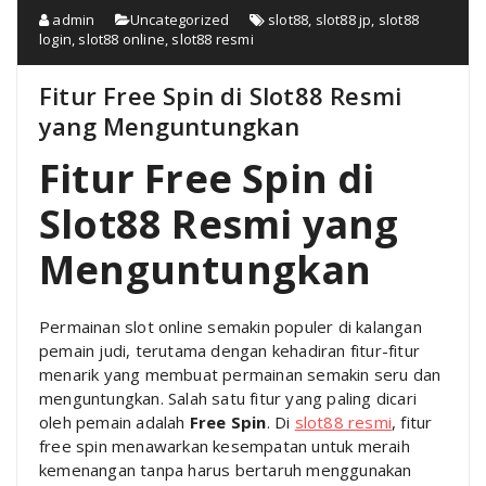
admin
Uncategorized
slot88
,
slot88 jp
,
slot88
login
,
slot88 online
,
slot88 resmi
Fitur Free Spin di Slot88 Resmi
yang Menguntungkan
Fitur Free Spin di
Slot88 Resmi yang
Menguntungkan
Permainan slot online semakin populer di kalangan
pemain judi, terutama dengan kehadiran fitur-fitur
menarik yang membuat permainan semakin seru dan
menguntungkan. Salah satu fitur yang paling dicari
oleh pemain adalah
Free Spin
. Di
slot88 resmi
, fitur
free spin menawarkan kesempatan untuk meraih
kemenangan tanpa harus bertaruh menggunakan