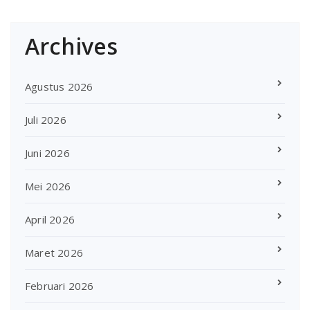
Archives
Agustus 2026
Juli 2026
Juni 2026
Mei 2026
April 2026
Maret 2026
Februari 2026