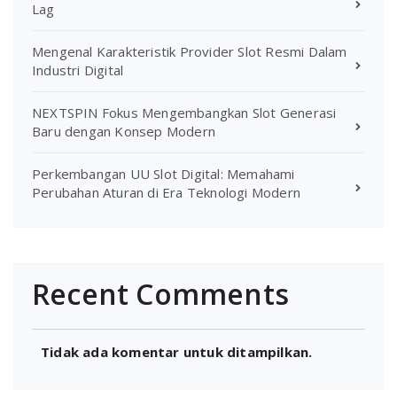
Lag
Mengenal Karakteristik Provider Slot Resmi Dalam
Industri Digital
NEXTSPIN Fokus Mengembangkan Slot Generasi
Baru dengan Konsep Modern
Perkembangan UU Slot Digital: Memahami
Perubahan Aturan di Era Teknologi Modern
Recent Comments
Tidak ada komentar untuk ditampilkan.