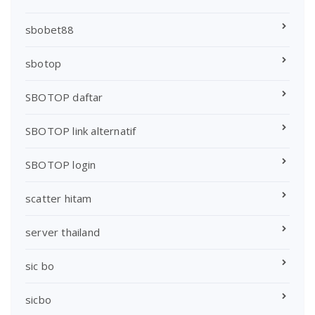
sbobet88
sbotop
SBOTOP daftar
SBOTOP link alternatif
SBOTOP login
scatter hitam
server thailand
sic bo
sicbo