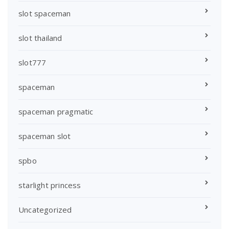
slot spaceman
slot thailand
slot777
spaceman
spaceman pragmatic
spaceman slot
spbo
starlight princess
Uncategorized