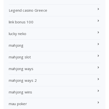
Legend casino Greece
link bonus 100
lucky neko
mahjong
mahjong slot
mahjong ways
mahjong ways 2
mahjong wins
mau poker