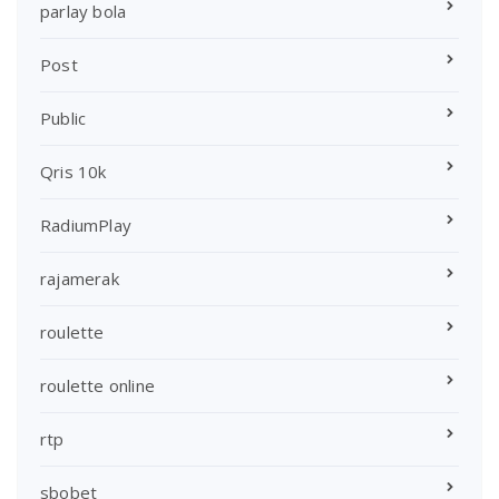
parlay bola
Post
Public
Qris 10k
RadiumPlay
rajamerak
roulette
roulette online
rtp
sbobet