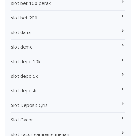
slot bet 100 perak
slot bet 200
slot dana
slot demo
slot depo 10k
slot depo 5k
slot deposit
Slot Deposit Qris
Slot Gacor
slot gacor gampang menang