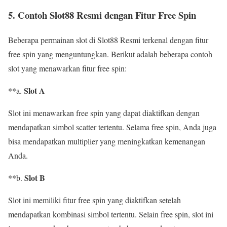
5.
Contoh Slot88 Resmi dengan Fitur Free Spin
Beberapa permainan slot di Slot88 Resmi terkenal dengan fitur
free spin yang menguntungkan. Berikut adalah beberapa contoh
slot yang menawarkan fitur free spin:
Slot A
**a.
Slot ini menawarkan free spin yang dapat diaktifkan dengan
mendapatkan simbol scatter tertentu. Selama free spin, Anda juga
bisa mendapatkan multiplier yang meningkatkan kemenangan
Anda.
Slot B
**b.
Slot ini memiliki fitur free spin yang diaktifkan setelah
mendapatkan kombinasi simbol tertentu. Selain free spin, slot ini