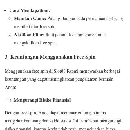
Cara Mendapatkan:
Mainkan Game:
Putar gulungan pada permainan slot yang
memiliki fitur free spin.
Aktifkan Fitur:
Ikuti petunjuk dalam game untuk
mengaktifkan free spin.
3.
Keuntungan Menggunakan Free Spin
Menggunakan free spin di Slot88 Resmi menawarkan berbagai
keuntungan yang dapat meningkatkan pengalaman bermain
Anda:
Mengurangi Risiko Finansial
**a.
Dengan free spin, Anda dapat memutar gulungan tanpa
mengeluarkan uang dari saldo Anda. Ini membantu mengurangi
risiko finansial, karena Anda tidak perlu mengeluarkan biaya