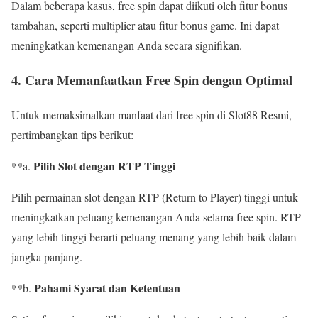
Dalam beberapa kasus, free spin dapat diikuti oleh fitur bonus
tambahan, seperti multiplier atau fitur bonus game. Ini dapat
meningkatkan kemenangan Anda secara signifikan.
4.
Cara Memanfaatkan Free Spin dengan Optimal
Untuk memaksimalkan manfaat dari free spin di Slot88 Resmi,
pertimbangkan tips berikut:
Pilih Slot dengan RTP Tinggi
**a.
Pilih permainan slot dengan RTP (Return to Player) tinggi untuk
meningkatkan peluang kemenangan Anda selama free spin. RTP
yang lebih tinggi berarti peluang menang yang lebih baik dalam
jangka panjang.
Pahami Syarat dan Ketentuan
**b.