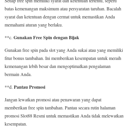
Setiap free spin memiliki syarat dan ketentuan tertentu, seperti
batas kemenangan maksimum atau persyaratan taruhan. Bacalah
syarat dan ketentuan dengan cermat untuk memastikan Anda
memahami aturan yang berlaku.
Gunakan Free Spin dengan Bijak
**c.
Gunakan free spin pada slot yang Anda sukai atau yang memiliki
fitur bonus tambahan. Ini memberikan kesempatan untuk meraih
kemenangan lebih besar dan mengoptimalkan pengalaman
bermain Anda.
Pantau Promosi
**d.
Jangan lewatkan promosi atau penawaran yang dapat
memberikan free spin tambahan. Pantau secara rutin halaman
promosi Slot88 Resmi untuk memastikan Anda tidak melewatkan
kesempatan.