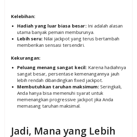
Kelebihan:
Hadiah yang luar biasa besar:
Ini adalah alasan
utama banyak pemain memburunya.
Lebih seru:
Nilai jackpot yang terus bertambah
memberikan sensasi tersendiri.
Kekurangan:
Peluang menang sangat kecil:
Karena hadiahnya
sangat besar, persentase kemenangannya jauh
lebih rendah dibandingkan fixed jackpot.
Membutuhkan taruhan maksimum:
Seringkali,
Anda hanya bisa memenuhi syarat untuk
memenangkan progressive jackpot jika Anda
memasang taruhan maksimal.
Jadi, Mana yang Lebih