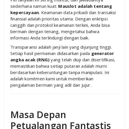
sederhana namun kuat:
Mauslot adalah tentang
kepercayaan
. Keamanan data pribadi dan transaksi
finansial adalah prioritas utama. Dengan enkripsi
canggih dan protokol keamanan terkini, Anda bisa
bermain dengan tenang, mengetahui bahwa
informasi Anda terlindungi dengan baik.
Transparansi adalah janji lain yang dijunjung tinggi.
Setiap hasil permainan didasarkan pada
generator
angka acak (RNG)
yang telah diuji dan disertifikasi,
memastikan bahwa setiap putaran adalah murni
berdasarkan keberuntungan tanpa manipulasi. Ini
adalah komitmen kami untuk memberikan
pengalaman bermain yang adil dan jujur.
Masa Depan
Petualangan Fantastis