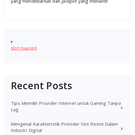
yang mendebarkan dan jackpot yang menanti!
slot mauslot
Recent Posts
Tips Memilih Provider Internet untuk Gaming Tanpa
Lag
Mengenal Karakteristik Provider Slot Resmi Dalam
Industri Digital