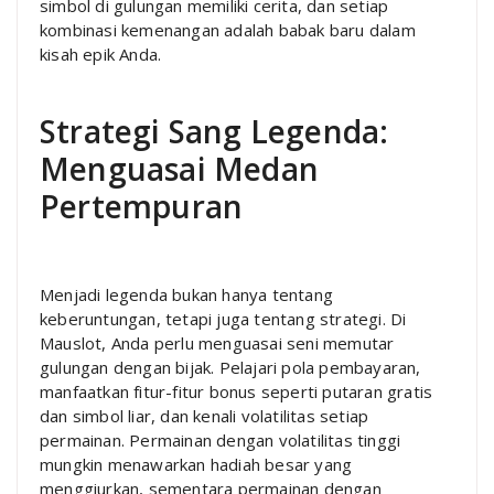
simbol di gulungan memiliki cerita, dan setiap
kombinasi kemenangan adalah babak baru dalam
kisah epik Anda.
Strategi Sang Legenda:
Menguasai Medan
Pertempuran
Menjadi legenda bukan hanya tentang
keberuntungan, tetapi juga tentang strategi. Di
Mauslot, Anda perlu menguasai seni memutar
gulungan dengan bijak. Pelajari pola pembayaran,
manfaatkan fitur-fitur bonus seperti putaran gratis
dan simbol liar, dan kenali volatilitas setiap
permainan. Permainan dengan volatilitas tinggi
mungkin menawarkan hadiah besar yang
menggiurkan, sementara permainan dengan