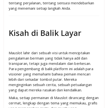
tentang perjalanan, tentang sensasi mendebarkan
yang menemani setiap langkah Anda.
Kisah di Balik Layar
Mauslot lahir dari sebuah visi untuk menciptakan
pengalaman bermain yang tidak hanya adil dan
transparan, tetapi juga mendalam dan berkesan.
Para pengembang di balik platform ini adalah para
visioner yang memahami bahwa pemain mencari
lebih dari sekadar tombol putar. Mereka
menginginkan sebuah cerita, sebuah petualangan
yang dapat mereka rasakan dan kendalikan.
Maka, setiap permainan di Mauslot dirancang dengan
cermat, lengkap dengan tema yang memukau, grafis