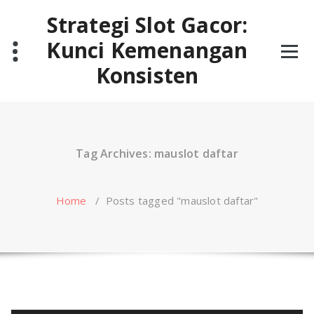
Skip
Strategi Slot Gacor:
to
content
Kunci Kemenangan
Konsisten
Tag Archives: mauslot daftar
Home
/
Posts tagged "mauslot daftar"