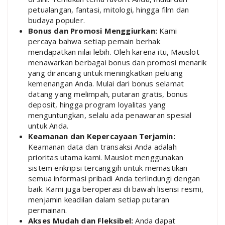
petualangan, fantasi, mitologi, hingga film dan
budaya populer.
Bonus dan Promosi Menggiurkan:
Kami
percaya bahwa setiap pemain berhak
mendapatkan nilai lebih. Oleh karena itu, Mauslot
menawarkan berbagai bonus dan promosi menarik
yang dirancang untuk meningkatkan peluang
kemenangan Anda. Mulai dari bonus selamat
datang yang melimpah, putaran gratis, bonus
deposit, hingga program loyalitas yang
menguntungkan, selalu ada penawaran spesial
untuk Anda.
Keamanan dan Kepercayaan Terjamin:
Keamanan data dan transaksi Anda adalah
prioritas utama kami. Mauslot menggunakan
sistem enkripsi tercanggih untuk memastikan
semua informasi pribadi Anda terlindungi dengan
baik. Kami juga beroperasi di bawah lisensi resmi,
menjamin keadilan dalam setiap putaran
permainan.
Akses Mudah dan Fleksibel:
Anda dapat