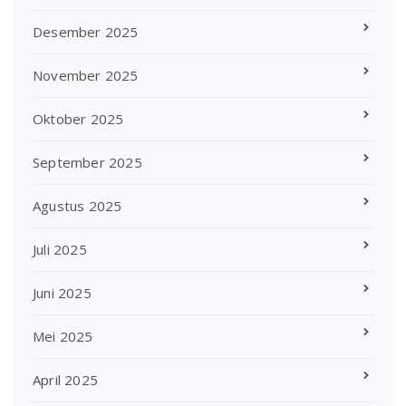
Desember 2025
November 2025
Oktober 2025
September 2025
Agustus 2025
Juli 2025
Juni 2025
Mei 2025
April 2025