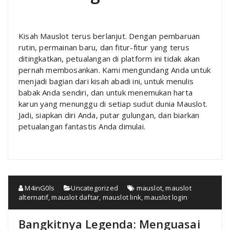
Kisah Mauslot terus berlanjut. Dengan pembaruan
rutin, permainan baru, dan fitur-fitur yang terus
ditingkatkan, petualangan di platform ini tidak akan
pernah membosankan. Kami mengundang Anda untuk
menjadi bagian dari kisah abadi ini, untuk menulis
babak Anda sendiri, dan untuk menemukan harta
karun yang menunggu di setiap sudut dunia Mauslot.
Jadi, siapkan diri Anda, putar gulungan, dan biarkan
petualangan fantastis Anda dimulai.
M4inG0ls
Uncategorized
mauslot
,
mauslot
alternatif
,
mauslot daftar
,
mauslot link
,
mauslot login
Bangkitnya Legenda: Menguasai