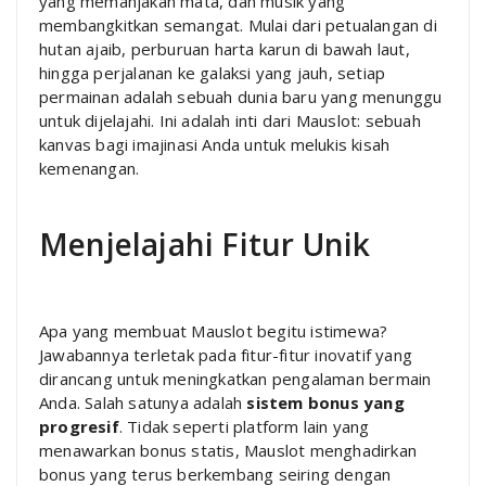
yang memanjakan mata, dan musik yang
membangkitkan semangat. Mulai dari petualangan di
hutan ajaib, perburuan harta karun di bawah laut,
hingga perjalanan ke galaksi yang jauh, setiap
permainan adalah sebuah dunia baru yang menunggu
untuk dijelajahi. Ini adalah inti dari Mauslot: sebuah
kanvas bagi imajinasi Anda untuk melukis kisah
kemenangan.
Menjelajahi Fitur Unik
Apa yang membuat Mauslot begitu istimewa?
Jawabannya terletak pada fitur-fitur inovatif yang
dirancang untuk meningkatkan pengalaman bermain
Anda. Salah satunya adalah
sistem bonus yang
progresif
. Tidak seperti platform lain yang
menawarkan bonus statis, Mauslot menghadirkan
bonus yang terus berkembang seiring dengan