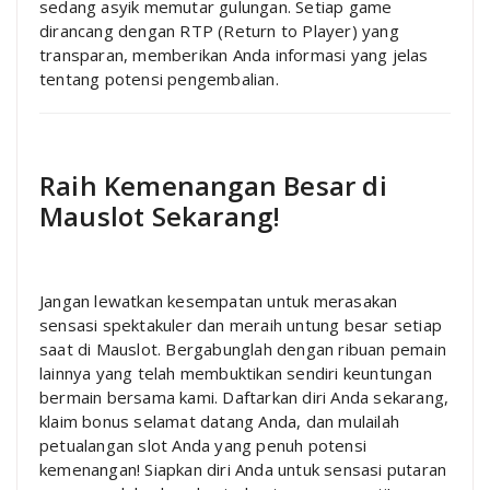
sedang asyik memutar gulungan. Setiap game
dirancang dengan RTP (Return to Player) yang
transparan, memberikan Anda informasi yang jelas
tentang potensi pengembalian.
Raih Kemenangan Besar di
Mauslot Sekarang!
Jangan lewatkan kesempatan untuk merasakan
sensasi spektakuler dan meraih untung besar setiap
saat di Mauslot. Bergabunglah dengan ribuan pemain
lainnya yang telah membuktikan sendiri keuntungan
bermain bersama kami. Daftarkan diri Anda sekarang,
klaim bonus selamat datang Anda, dan mulailah
petualangan slot Anda yang penuh potensi
kemenangan! Siapkan diri Anda untuk sensasi putaran