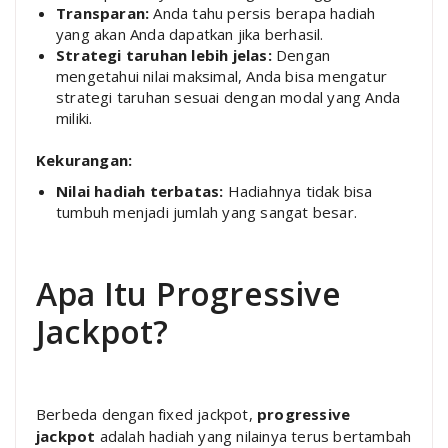
Transparan:
Anda tahu persis berapa hadiah
yang akan Anda dapatkan jika berhasil.
Strategi taruhan lebih jelas:
Dengan
mengetahui nilai maksimal, Anda bisa mengatur
strategi taruhan sesuai dengan modal yang Anda
miliki.
Kekurangan:
Nilai hadiah terbatas:
Hadiahnya tidak bisa
tumbuh menjadi jumlah yang sangat besar.
Apa Itu Progressive
Jackpot?
Berbeda dengan fixed jackpot,
progressive
jackpot
adalah hadiah yang nilainya terus bertambah