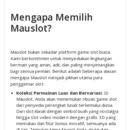
Mengapa Memilih
Mauslot?
Mauslot bukan sekadar platform game slot biasa.
Kami berkomitmen untuk menyediakan lingkungan
bermain yang aman, adil, dan paling menyenangkan
bagi semua pemain. Berikut adalah beberapa alasan
mengapa Mauslot menjadi pilihan utama para
penggemar slot:
Koleksi Permainan Luas dan Bervariasi:
Di
Mauslot, Anda akan menemukan ribuan game slot
dari penyedia perangkat lunak terkemuka dunia.
Dari slot klasik dengan simbol buah yang nostalgia
hingga slot video modern dengan grafis 3D yang
memukau dan fitur bonus inovatif, semuanya ada
di sini. Temukan tema favorit Anda, mulai dari