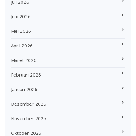
Juli 2026
Juni 2026
Mei 2026
April 2026
Maret 2026
Februari 2026
Januari 2026
Desember 2025
November 2025
Oktober 2025