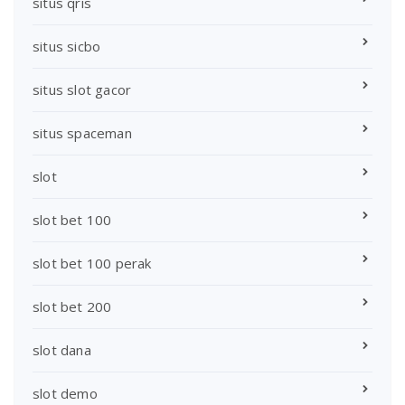
situs qris
situs sicbo
situs slot gacor
situs spaceman
slot
slot bet 100
slot bet 100 perak
slot bet 200
slot dana
slot demo