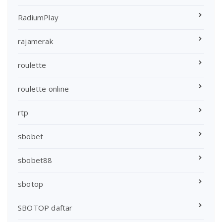
RadiumPlay
rajamerak
roulette
roulette online
rtp
sbobet
sbobet88
sbotop
SBOTOP daftar