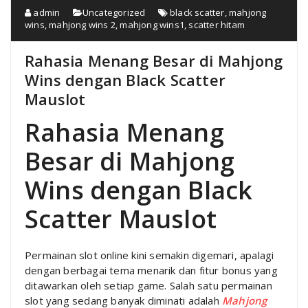
admin
Uncategorized
black scatter
,
mahjong
wins
,
mahjong wins 2
,
mahjong wins1
,
scatter hitam
Rahasia Menang Besar di Mahjong
Wins dengan Black Scatter
Mauslot
Rahasia Menang
Besar di Mahjong
Wins dengan Black
Scatter Mauslot
Permainan slot online kini semakin digemari, apalagi
dengan berbagai tema menarik dan fitur bonus yang
ditawarkan oleh setiap game. Salah satu permainan
slot yang sedang banyak diminati adalah
Mahjong