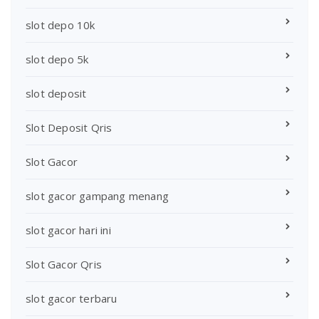
slot depo 10k
slot depo 5k
slot deposit
Slot Deposit Qris
Slot Gacor
slot gacor gampang menang
slot gacor hari ini
Slot Gacor Qris
slot gacor terbaru