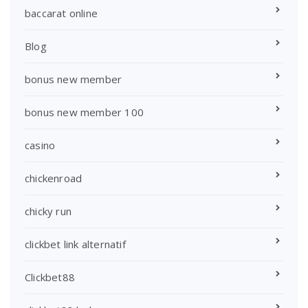
baccarat online
Blog
bonus new member
bonus new member 100
casino
chickenroad
chicky run
clickbet link alternatif
Clickbet88