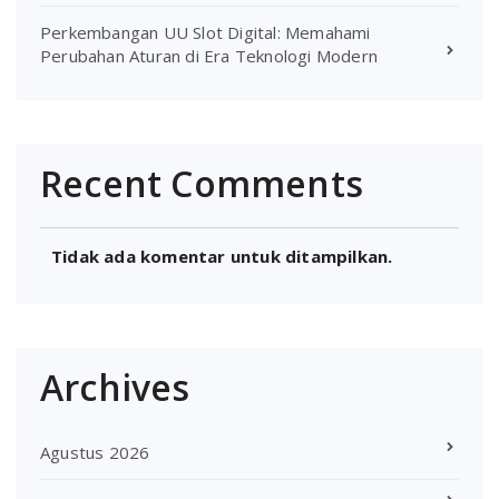
Perkembangan UU Slot Digital: Memahami
Perubahan Aturan di Era Teknologi Modern
Recent Comments
Tidak ada komentar untuk ditampilkan.
Archives
Agustus 2026