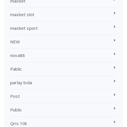
maxbet
maxbet slot
maxbet sport
NEW
nova88
Pablic
parlay bola
Post
Public
Qris 10k