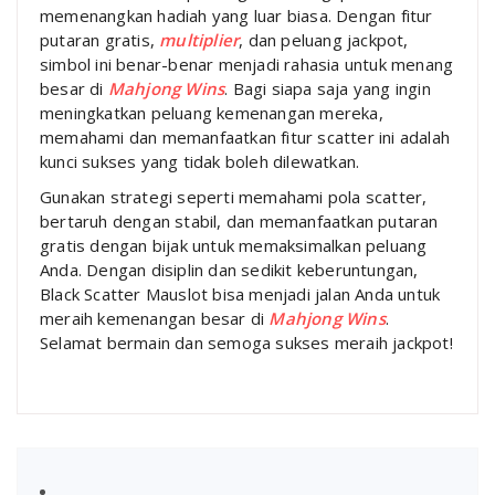
memenangkan hadiah yang luar biasa. Dengan fitur
putaran gratis,
multiplier
, dan peluang jackpot,
simbol ini benar-benar menjadi rahasia untuk menang
besar di
Mahjong Wins
. Bagi siapa saja yang ingin
meningkatkan peluang kemenangan mereka,
memahami dan memanfaatkan fitur scatter ini adalah
kunci sukses yang tidak boleh dilewatkan.
Gunakan strategi seperti memahami pola scatter,
bertaruh dengan stabil, dan memanfaatkan putaran
gratis dengan bijak untuk memaksimalkan peluang
Anda. Dengan disiplin dan sedikit keberuntungan,
Black Scatter Mauslot bisa menjadi jalan Anda untuk
meraih kemenangan besar di
Mahjong Wins
.
Selamat bermain dan semoga sukses meraih jackpot!