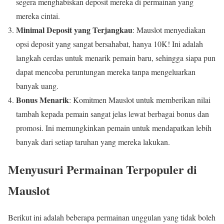
segera menghabiskan deposit mereka di permainan yang
mereka cintai.
Minimal Deposit yang Terjangkau
: Mauslot menyediakan
opsi deposit yang sangat bersahabat, hanya 10K! Ini adalah
langkah cerdas untuk menarik pemain baru, sehingga siapa pun
dapat mencoba peruntungan mereka tanpa mengeluarkan
banyak uang.
Bonus Menarik
: Komitmen Mauslot untuk memberikan nilai
tambah kepada pemain sangat jelas lewat berbagai bonus dan
promosi. Ini memungkinkan pemain untuk mendapatkan lebih
banyak dari setiap taruhan yang mereka lakukan.
Menyusuri Permainan Terpopuler di
Mauslot
Berikut ini adalah beberapa permainan unggulan yang tidak boleh