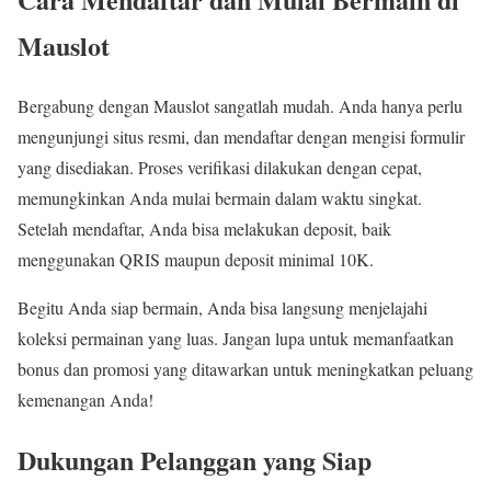
Mauslot
Bergabung dengan Mauslot sangatlah mudah. Anda hanya perlu
mengunjungi situs resmi, dan mendaftar dengan mengisi formulir
yang disediakan. Proses verifikasi dilakukan dengan cepat,
memungkinkan Anda mulai bermain dalam waktu singkat.
Setelah mendaftar, Anda bisa melakukan deposit, baik
menggunakan QRIS maupun deposit minimal 10K.
Begitu Anda siap bermain, Anda bisa langsung menjelajahi
koleksi permainan yang luas. Jangan lupa untuk memanfaatkan
bonus dan promosi yang ditawarkan untuk meningkatkan peluang
kemenangan Anda!
Dukungan Pelanggan yang Siap