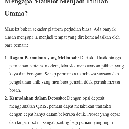
Mengapa Mauslot Menjadi Pilihan
Utama?
Mauslot bukan sekadar platform perjudian biasa. Ada banyak
alasan mengapa ia menjadi tempat yang direkomendasikan oleh
para pemain:
Ragam Permainan yang Melimpah
: Dari slot klasik hingga
permainan bertema modern, Mauslot menawarkan pilihan yang
kaya dan beragam. Setiap permainan membawa suasana dan
pengalaman unik yang membuat pemain tidak pernah merasa
bosan.
Kemudahan dalam Deposito
: Dengan opsi deposit
menggunakan QRIS, pemain dapat melakukan transaksi
dengan cepat hanya dalam beberapa detik. Proses yang cepat
dan tanpa ribet ini sangat penting bagi pemain yang ingin