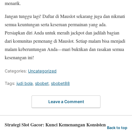
menarik.
Jangan tunggu lagi! Daftar di Mauslot sekarang juga dan nikmati
semua keuntungan serta keseruan permainan yang ada.
Persiapkan diri Anda untuk meraih jackpot dan jadilah bagian
dari komunitas pemenang di Mauslot. Setiap malam bisa menjadi
malam keberuntungan Anda—mari buktikan dan rasakan semua
kesenangan ini!
Categories:
Uncategorized
Tags:
judi bola
,
sbobet
,
sbobet88
Leave a Comment
Strategi Slot Gacor: Kunci Kemenangan Konsisten
Back to top