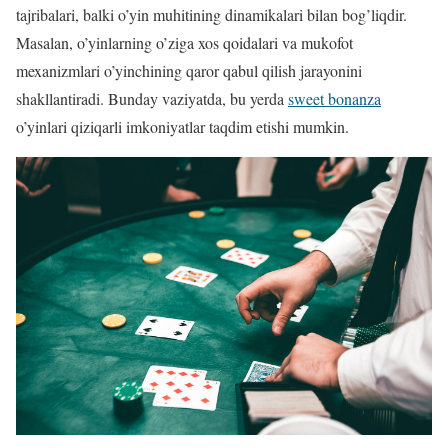
tajribalari, balki o’yin muhitining dinamikalari bilan bog’liqdir.
Masalan, o’yinlarning o’ziga xos qoidalari va mukofot
mexanizmlari o’yinchining qaror qabul qilish jarayonini
shakllantiradi. Bunday vaziyatda, bu yerda
sweet bonanza
o’yinlari qiziqarli imkoniyatlar taqdim etishi mumkin.