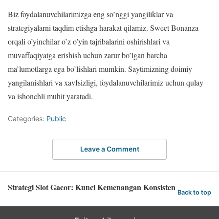
Biz foydalanuvchilarimizga eng so’nggi yangiliklar va
strategiyalarni taqdim etishga harakat qilamiz. Sweet Bonanza
orqali o’yinchilar o’z o’yin tajribalarini oshirishlari va
muvaffaqiyatga erishish uchun zarur bo’lgan barcha
ma’lumotlarga ega bo’lishlari mumkin. Saytimizning doimiy
yangilanishlari va xavfsizligi, foydalanuvchilarimiz uchun qulay
va ishonchli muhit yaratadi.
Categories:
Public
Leave a Comment
Strategi Slot Gacor: Kunci Kemenangan Konsisten
Back to top