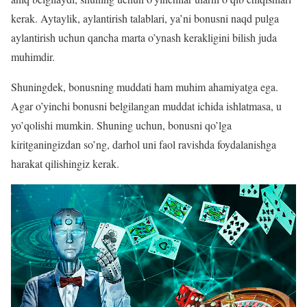
kerak. Aytaylik, aylantirish talablari, ya’ni bonusni naqd pulga
aylantirish uchun qancha marta o’ynash kerakligini bilish juda
muhimdir.
Shuningdek, bonusning muddati ham muhim ahamiyatga ega.
Agar o’yinchi bonusni belgilangan muddat ichida ishlatmasa, u
yo’qolishi mumkin. Shuning uchun, bonusni qo’lga
kiritganingizdan so’ng, darhol uni faol ravishda foydalanishga
harakat qilishingiz kerak.