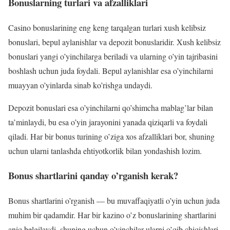
Bonuslarning turlari va afzalliklari
Casino bonuslarining eng keng tarqalgan turlari xush kelibsiz
bonuslari, bepul aylanishlar va depozit bonuslaridir. Xush kelibsiz
bonuslari yangi o’yinchilarga beriladi va ularning o’yin tajribasini
boshlash uchun juda foydali. Bepul aylanishlar esa o’yinchilarni
muayyan o’yinlarda sinab ko’rishga undaydi.
Depozit bonuslari esa o’yinchilarni qo’shimcha mablag’lar bilan
ta’minlaydi, bu esa o’yin jarayonini yanada qiziqarli va foydali
qiladi. Har bir bonus turining o’ziga xos afzalliklari bor, shuning
uchun ularni tanlashda ehtiyotkorlik bilan yondashish lozim.
Bonus shartlarini qanday o’rganish kerak?
Bonus shartlarini o’rganish — bu muvaffaqiyatli o’yin uchun juda
muhim bir qadamdir. Har bir kazino o’z bonuslarining shartlarini
aniq belgilaydi, shuning uchun o’yinchilar ularni o’qib chiqishlari