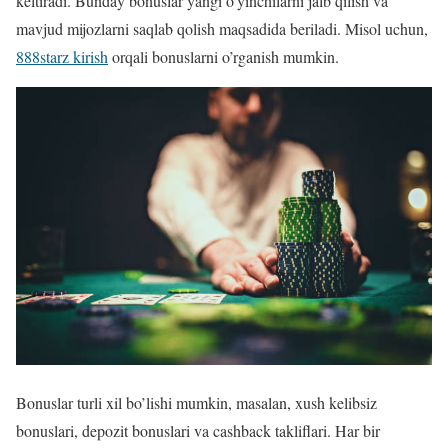
keltiradi. Bunday bonuslar yangi o’yinchilarni jalb qilish va
mavjud mijozlarni saqlab qolish maqsadida beriladi. Misol uchun,
888starz kirish
orqali bonuslarni o’rganish mumkin.
Bonuslar turli xil bo’lishi mumkin, masalan, xush kelibsiz
bonuslari, depozit bonuslari va cashback takliflari. Har bir