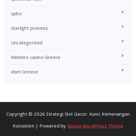
spbo
starlight princess
Uncategorized
Winhero casino Greece
xbet Greece
Copyright © 2026 Strategi Slot Gacor: Kunci Kemenangan
Konsisten | Powered by
Specia WordPress Theme