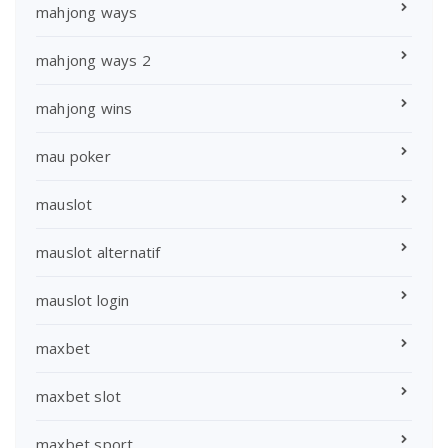
mahjong ways
mahjong ways 2
mahjong wins
mau poker
mauslot
mauslot alternatif
mauslot login
maxbet
maxbet slot
maxbet sport