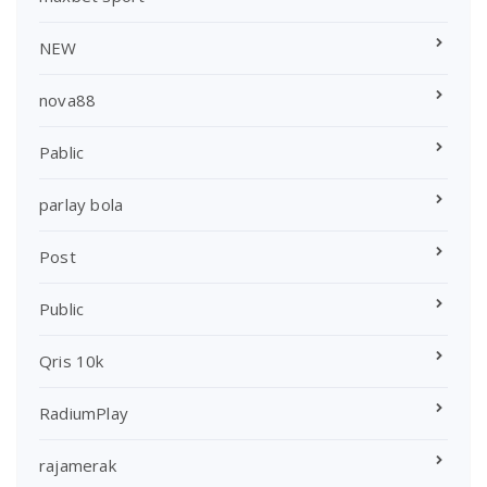
NEW
nova88
Pablic
parlay bola
Post
Public
Qris 10k
RadiumPlay
rajamerak