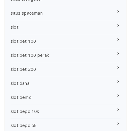
situs spaceman
slot
slot bet 100
slot bet 100 perak
slot bet 200
slot dana
slot demo
slot depo 10k
slot depo 5k