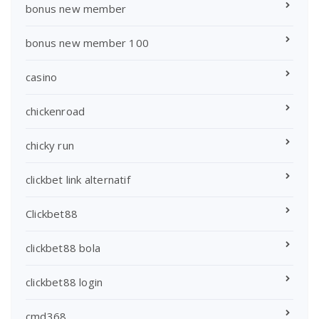
bonus new member
bonus new member 100
casino
chickenroad
chicky run
clickbet link alternatif
Clickbet88
clickbet88 bola
clickbet88 login
cmd368