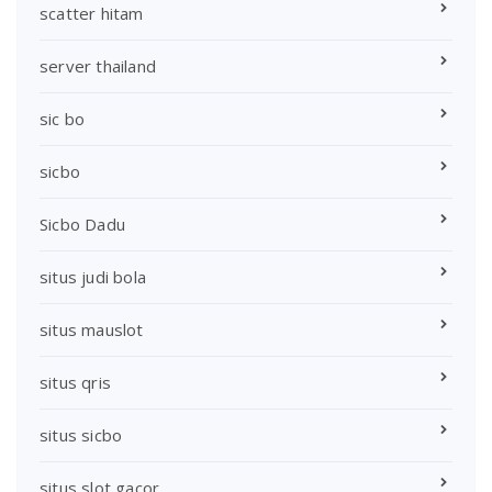
scatter hitam
server thailand
sic bo
sicbo
Sicbo Dadu
situs judi bola
situs mauslot
situs qris
situs sicbo
situs slot gacor