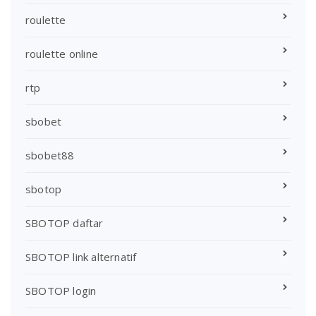
roulette
roulette online
rtp
sbobet
sbobet88
sbotop
SBOTOP daftar
SBOTOP link alternatif
SBOTOP login