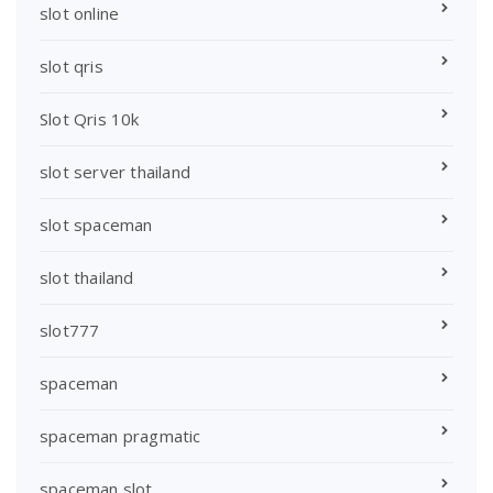
slot online
slot qris
Slot Qris 10k
slot server thailand
slot spaceman
slot thailand
slot777
spaceman
spaceman pragmatic
spaceman slot