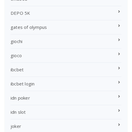
DEPO 5K
gates of olympus
giochi
gioco
ibcbet
ibcbet login
idn poker
idn slot
joker