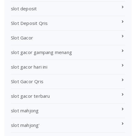
slot deposit
Slot Deposit Qris
Slot Gacor
slot gacor gampang menang
slot gacor hari ini
Slot Gacor Qris
slot gacor terbaru
slot mahjong
slot mahjong'