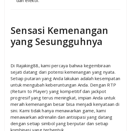
dan efektif.
Sensasi Kemenangan
yang Sesungguhnya
Di Rajaking88, kami percaya bahwa kegembiraan
sejati datang dari potensi kemenangan yang nyata.
Setiap putaran yang Anda lakukan adalah kesempatan
untuk mengubah keberuntungan Anda. Dengan RTP
(Return to Player) yang kompetitif dan jackpot
progresif yang terus meningkat, impian Anda untuk
meraih kemenangan besar bisa menjadi kenyataan di
sini. Kami tidak hanya menawarkan game, kami
menawarkan adrenalin dan antisipasi yang datang
dengan setiap simbol yang berputar dan setiap
kombinasi yang terbentuk.