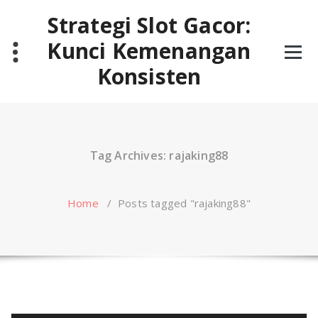
Skip
Strategi Slot Gacor:
to
content
Kunci Kemenangan
Konsisten
Tag Archives: rajaking88
Home
/
Posts tagged "rajaking88"