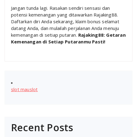
Jangan tunda lagi. Rasakan sendiri sensasi dan
potensi kemenangan yang ditawarkan Rajaking88.
Daftarkan diri Anda sekarang, klaim bonus selamat
datang Anda, dan mulailah perjalanan Anda menuju
kemenangan di setiap putaran.
Rajaking88: Getaran
Kemenangan di Setiap Putaranmu Pasti!
slot mauslot
Recent Posts