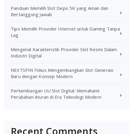
Panduan Memilih Slot Depo 5K yang Aman dan
Bertanggung Jawab
Tips Memilih Provider Internet untuk Gaming Tanpa
Lag
Mengenal Karakteristik Provider Slot Resmi Dalam
Industri Digital
NEXTSPIN Fokus Mengembangkan Slot Generasi
Baru dengan Konsep Modern
Perkembangan UU Slot Digital: Memahami
Perubahan Aturan di Era Teknologi Modern
Recent Comments