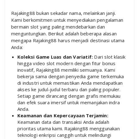
Rajaking88 bukan sekadar nama, melainkan janji.
Kami berkomitmen untuk menyediakan pengalaman
bermain slot yang paling mendebarkan dan
menguntungkan. Berikut adalah beberapa alasan
mengapa Rajaking88 harus menjadi destinasi utama
Anda:
Koleksi Game Luas dan Variatif:
Dari slot klasik
hingga video slot modern dengan fitur bonus
inovatif, Rajaking88 memiliki semuanya. Kami
bekerja sama dengan penyedia game terkemuka
di industri untuk memastikan Anda mendapatkan
akses ke judul-judul terbaru dan paling populer.
Setiap game dirancang dengan grafis memukau
dan efek suara imersif untuk memanjakan indra
Anda.
Keamanan dan Kepercayaan Terjamin:
Keamanan data dan transaksi Anda adalah
prioritas utama kami. Rajaking88 menggunakan
teknologi enkripsi canggih untuk melindungi