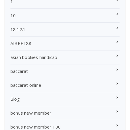
1
10
18.12.1
AIRBET88
asian bookies handicap
baccarat
baccarat online
Blog
bonus new member
bonus new member 100