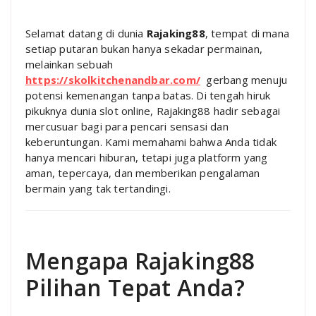
Selamat datang di dunia
Rajaking88
, tempat di mana
setiap putaran bukan hanya sekadar permainan,
melainkan sebuah
https://skolkitchenandbar.com/
gerbang menuju
potensi kemenangan tanpa batas. Di tengah hiruk
pikuknya dunia slot online, Rajaking88 hadir sebagai
mercusuar bagi para pencari sensasi dan
keberuntungan. Kami memahami bahwa Anda tidak
hanya mencari hiburan, tetapi juga platform yang
aman, tepercaya, dan memberikan pengalaman
bermain yang tak tertandingi.
Mengapa Rajaking88
Pilihan Tepat Anda?