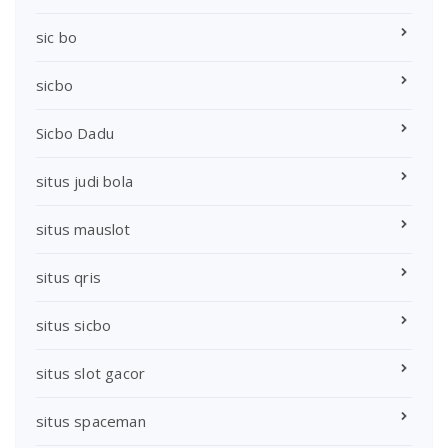
sic bo
sicbo
Sicbo Dadu
situs judi bola
situs mauslot
situs qris
situs sicbo
situs slot gacor
situs spaceman