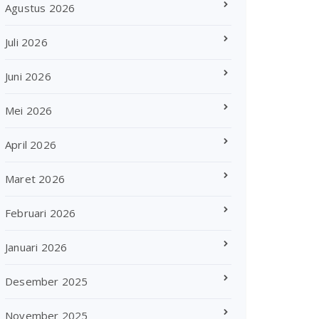
Agustus 2026
Juli 2026
Juni 2026
Mei 2026
April 2026
Maret 2026
Februari 2026
Januari 2026
Desember 2025
November 2025