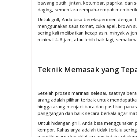
bawang putih, jintan, ketumbar, paprika, dan
daging, sementara rempah-rempah memberika
Untuk grill, Anda bisa bereksperimen dengan 
menggunakan saus tomat, cuka apel, brown su
sering kali melibatkan kecap asin, minyak wije
minimal 4-6 jam, atau lebih baik lagi, semal
Teknik Memasak yang Tep
Setelah proses marinasi selesai, saatnya ber
arang adalah pilihan terbaik untuk mendapat
hingga arang menjadi bara dan pastikan panasn
panggangan dan balik secara berkala agar mat
Untuk hidangan grill, Anda bisa menggunakan p
kompor. Rahasianya adalah tidak terlalu serin
memiliki warna kecoklatan yang indah sebelum 