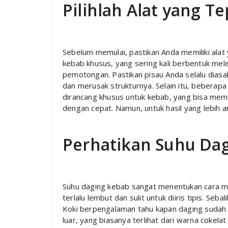
Pilihlah Alat yang Te
Sebelum memulai, pastikan Anda memiliki alat 
kebab khusus, yang sering kali berbentuk me
pemotongan. Pastikan pisau Anda selalu diasa
dan merusak strukturnya. Selain itu, beberapa
dirancang khusus untuk kebab, yang bisa mem
dengan cepat. Namun, untuk hasil yang lebih ar
Perhatikan Suhu Da
Suhu daging kebab sangat menentukan cara m
terlalu lembut dan sulit untuk diiris tipis. Sebal
Koki berpengalaman tahu kapan daging sudah 
luar, yang biasanya terlihat dari warna cokela