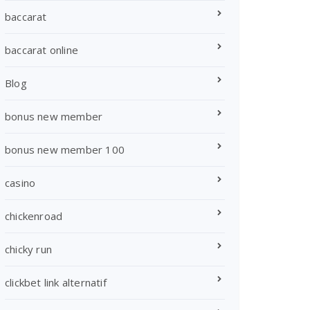
baccarat
baccarat online
Blog
bonus new member
bonus new member 100
casino
chickenroad
chicky run
clickbet link alternatif