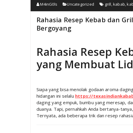
M4inG0ls
Uncategorized
grill
,
kabab
,
kab
Rahasia Resep Kebab dan Gri
Bergoyang
Rahasia Resep Keb
yang Membuat Lid
Siapa yang bisa menolak godaan aroma daging
hidangan ini selalu
https://texasindiankabab
daging yang empuk, bumbu yang meresap, da
duanya. Tapi, pernahkah Anda bertanya-tanya, a
Ternyata, ada beberapa trik dan resep rahasi