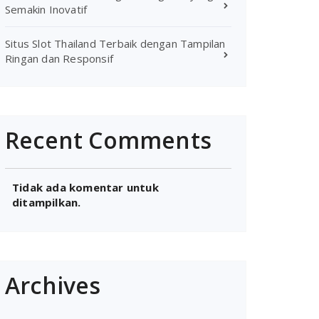
Semakin Inovatif
Situs Slot Thailand Terbaik dengan Tampilan
Ringan dan Responsif
Recent Comments
Tidak ada komentar untuk
ditampilkan.
Archives