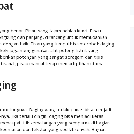
pat
yang benar. Pisau yang tajam adalah kunci. Pisau
lengkung dan panjang, dirancang untuk memudahkan
h dengan baik. Pisau yang tumpul bisa merobek daging
 koki juga menggunakan alat potong listrik yang
berikan potongan yang sangat seragam dan tipis
tisanal, pisau manual tetap menjadi pilihan utama.
ging
emotongnya. Daging yang terlalu panas bisa menjadi
iknya, jika terlalu dingin, daging bisa menjadi keras.
mencapai titik kematangan yang sempurna di bagian
t keemasan dan tekstur yang sedikit renyah. Bagian