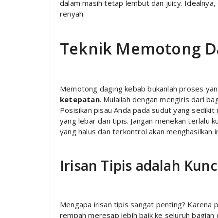
dalam masih tetap lembut dan juicy. Idealny
renyah.
Teknik Memotong D
Memotong daging kebab bukanlah proses yang
ketepatan
. Mulailah dengan mengiris dari ba
Posisikan pisau Anda pada sudut yang sedikit m
yang lebar dan tipis. Jangan menekan terlalu 
yang halus dan terkontrol akan menghasilkan 
Irisan Tipis adalah Kunc
Mengapa irisan tipis sangat penting? Karena
rempah meresap lebih baik ke seluruh bagian d