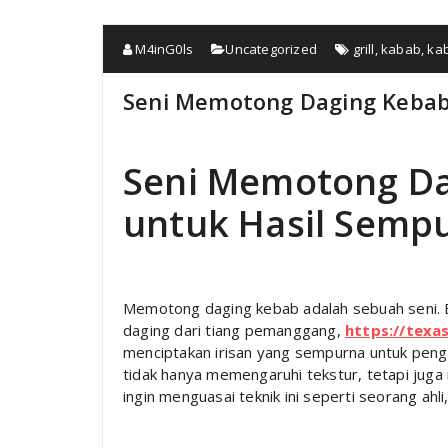
M4inG0ls
Uncategorized
grill
,
kabab
,
kab
Seni Memotong Daging Kebab:
Seni Memotong Dag
untuk Hasil Semp
Memotong daging kebab adalah sebuah seni. Ba
daging dari tiang pemanggang,
https://texa
menciptakan irisan yang sempurna untuk pen
tidak hanya memengaruhi tekstur, tetapi juga
ingin menguasai teknik ini seperti seorang ahli