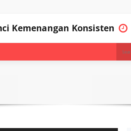
unci Kemenangan Konsisten
Search
for: