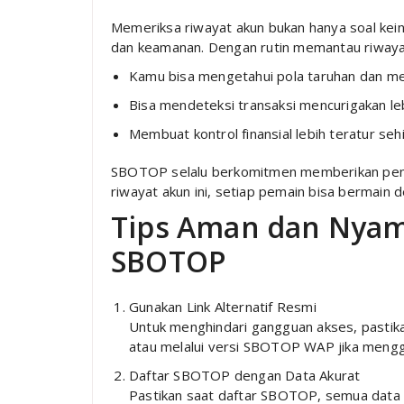
Memeriksa riwayat akun bukan hanya soal kein
dan keamanan. Dengan rutin memantau riwaya
Kamu bisa mengetahui pola taruhan dan meng
Bisa mendeteksi transaksi mencurigakan leb
Membuat kontrol finansial lebih teratur sehi
SBOTOP selalu berkomitmen memberikan peng
riwayat akun ini, setiap pemain bisa bermain d
Tips Aman dan Nya
SBOTOP
Gunakan Link Alternatif Resmi
Untuk menghindari gangguan akses, pastikan
atau melalui versi SBOTOP WAP jika meng
Daftar SBOTOP dengan Data Akurat
Pastikan saat daftar SBOTOP, semua data 