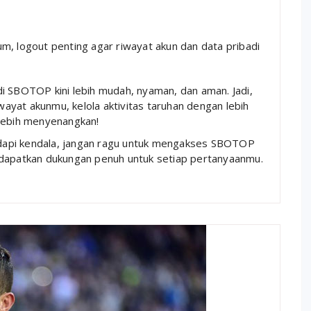
, logout penting agar riwayat akun dan data pribadi
i SBOTOP kini lebih mudah, nyaman, dan aman. Jadi,
iwayat akunmu, kelola aktivitas taruhan dengan lebih
 lebih menyenangkan!
hadapi kendala, jangan ragu untuk mengakses SBOTOP
 dapatkan dukungan penuh untuk setiap pertanyaanmu.