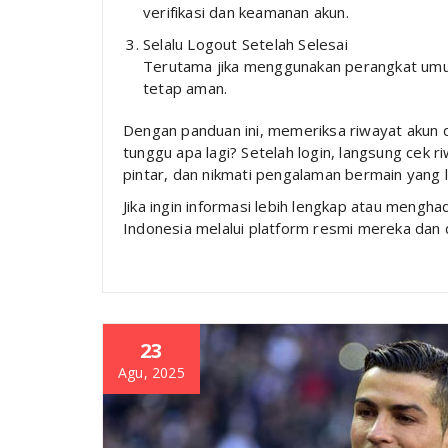
verifikasi dan keamanan akun.
Selalu Logout Setelah Selesai
Terutama jika menggunakan perangkat umum
tetap aman.
Dengan panduan ini, memeriksa riwayat akun d
tunggu apa lagi? Setelah login, langsung cek r
pintar, dan nikmati pengalaman bermain yang
Jika ingin informasi lebih lengkap atau meng
Indonesia melalui platform resmi mereka dan
23
Agu, 2025