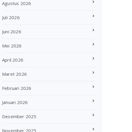
Agustus 2026
Juli 2026
Juni 2026
Mei 2026
April 2026
Maret 2026
Februari 2026
Januari 2026
Desember 2025
November 2025