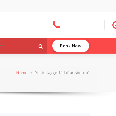
Book Now
Home
/
Posts tagged "daftar sbotop"