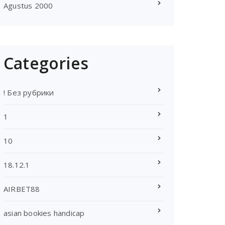
Agustus 2000
Categories
! Без рубрики
1
10
18.12.1
AIRBET88
asian bookies handicap