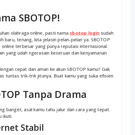
Sama SBOTOP!
uhan olahraga online, pasti nama
sbotop login
sudah
sih baru, tenang, kita jelasin pelan-pelan ya. SBOTOP
o online terbesar yang punya reputasi internasional.
main yang udah ngerasain keseruan dan kenyamanan
in dengan cepat dan aman ke akun SBOTOP kamu? Gak
pas tuntas trik-trik jitunya. Buat kamu yang suka efisien
BOTOP Tanpa Drama
 banget, asal kamu tahu jalur dan cara yang tepat.
ikuti:
rnet Stabil