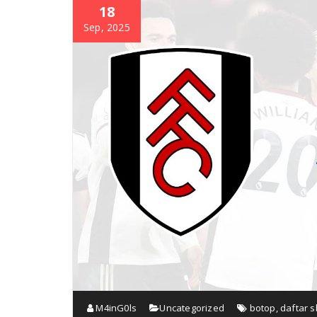
18
Sep, 2025
M4inG0ls
Uncategorized
botop
,
daftar 