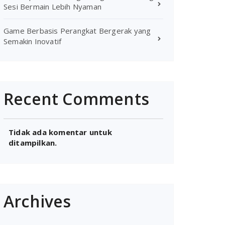
Sesi Bermain Lebih Nyaman
Game Berbasis Perangkat Bergerak yang
Semakin Inovatif
Recent Comments
Tidak ada komentar untuk
ditampilkan.
Archives