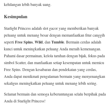
kehilangan lebih banyak uang.
Kesimpulan
Starlight Princess adalah slot gacor yang memberikan banyak
peluang untuk menang besar dengan memanfaatkan fitur canggih
Free Spins
Wild
Tumble
seperti
,
, dan
. Bermain cerdas adalah
kunci untuk meningkatkan peluang Anda meraih kemenangan.
Pahami dasar permainan, kelola taruhan dengan bijak, fokus pada
simbol Scatter, dan manfaatkan setiap kesempatan untuk memicu
Free Spins. Dengan kesabaran dan pendekatan yang cerdas,
Anda dapat menikmati pengalaman bermain yang menyenangkan
sekaligus meningkatkan peluang untuk menang lebih sering.
Selamat bermain dan semoga keberuntungan selalu berpihak pada
Anda di Starlight Princess!