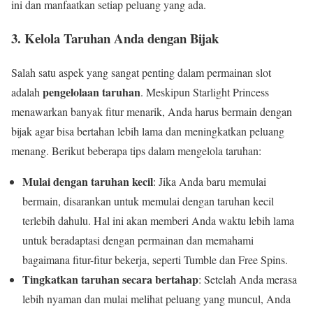
ini dan manfaatkan setiap peluang yang ada.
3. Kelola Taruhan Anda dengan Bijak
Salah satu aspek yang sangat penting dalam permainan slot
pengelolaan taruhan
adalah
. Meskipun Starlight Princess
menawarkan banyak fitur menarik, Anda harus bermain dengan
bijak agar bisa bertahan lebih lama dan meningkatkan peluang
menang. Berikut beberapa tips dalam mengelola taruhan:
Mulai dengan taruhan kecil
: Jika Anda baru memulai
bermain, disarankan untuk memulai dengan taruhan kecil
terlebih dahulu. Hal ini akan memberi Anda waktu lebih lama
untuk beradaptasi dengan permainan dan memahami
bagaimana fitur-fitur bekerja, seperti Tumble dan Free Spins.
Tingkatkan taruhan secara bertahap
: Setelah Anda merasa
lebih nyaman dan mulai melihat peluang yang muncul, Anda