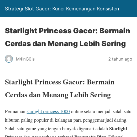
Strategi Slot Gacor: Kunci Kemenangan Konsisten
Starlight Princess Gacor: Bermain
Cerdas dan Menang Lebih Sering
M4inG0ls
2 tahun ago
Starlight Princess Gacor: Bermain
Cerdas dan Menang Lebih Sering
Permainan
starlight princess 1000
online selalu menjadi salah satu
hiburan paling populer di kalangan para penggemar judi daring.
Starlight
Salah satu game yang tengah banyak digemari adalah
Princess
Pragmatic Play
dari pengembang terkenal
. Dikenal