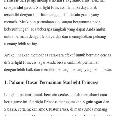
slot gacor
sebagai
, Starlight Princess memiliki daya tarik
tersendiri dengan fitur-fitur canggih dan desain grafis yang
menarik. Meskipun permainan slot sangat bergantung pada
keberuntungan, ada beberapa langkah yang dapat Anda ambil
untuk bermain dengan lebih cerdas dan meningkatkan peluang
menang lebih sering.
Artikel ini akan membahas cara-cara efektif untuk bermain cerdas
di Starlight Princess, agar Anda bisa menikmati permainan
dengan lebih baik dan memiliki peluang menang yang lebih besar.
1. Pahami Dasar Permainan Starlight Princess
Langkah pertama untuk bermain cerdas adalah memahami cara
6 gulungan
kerja game ini. Starlight Princess menggunakan
dan
5 baris
Cluster Pays
, serta mekanisme
, di mana Anda menang