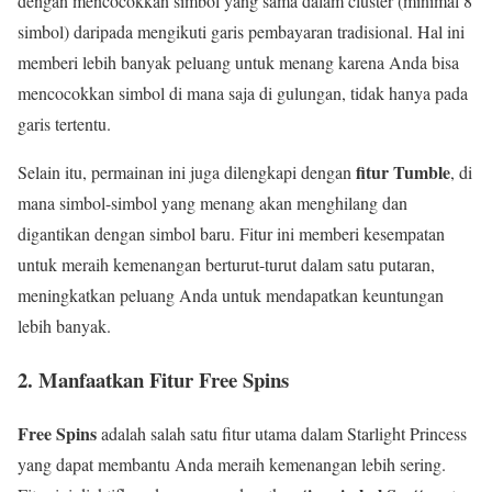
dengan mencocokkan simbol yang sama dalam cluster (minimal 8
simbol) daripada mengikuti garis pembayaran tradisional. Hal ini
memberi lebih banyak peluang untuk menang karena Anda bisa
mencocokkan simbol di mana saja di gulungan, tidak hanya pada
garis tertentu.
fitur Tumble
Selain itu, permainan ini juga dilengkapi dengan
, di
mana simbol-simbol yang menang akan menghilang dan
digantikan dengan simbol baru. Fitur ini memberi kesempatan
untuk meraih kemenangan berturut-turut dalam satu putaran,
meningkatkan peluang Anda untuk mendapatkan keuntungan
lebih banyak.
2. Manfaatkan Fitur Free Spins
Free Spins
adalah salah satu fitur utama dalam Starlight Princess
yang dapat membantu Anda meraih kemenangan lebih sering.