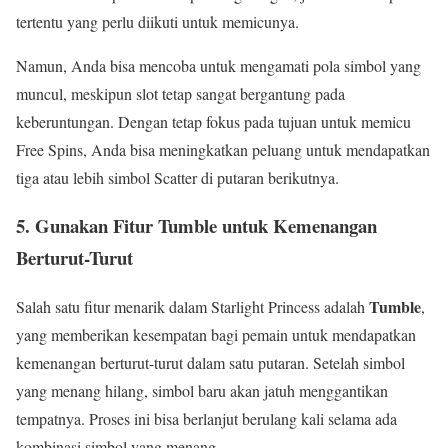
tertentu yang perlu diikuti untuk memicunya.
Namun, Anda bisa mencoba untuk mengamati pola simbol yang
muncul, meskipun slot tetap sangat bergantung pada
keberuntungan. Dengan tetap fokus pada tujuan untuk memicu
Free Spins, Anda bisa meningkatkan peluang untuk mendapatkan
tiga atau lebih simbol Scatter di putaran berikutnya.
5. Gunakan Fitur Tumble untuk Kemenangan
Berturut-Turut
Tumble
Salah satu fitur menarik dalam Starlight Princess adalah
,
yang memberikan kesempatan bagi pemain untuk mendapatkan
kemenangan berturut-turut dalam satu putaran. Setelah simbol
yang menang hilang, simbol baru akan jatuh menggantikan
tempatnya. Proses ini bisa berlanjut berulang kali selama ada
kombinasi simbol yang menang.