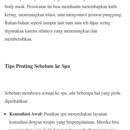
body mask. Perawatan ini bisa membantu melembapkan kulit
kering, menenangkan iritasi, atau mengontrol jerawat punggung.
Bahan-bahan seperti lumpur laut mati atau teh hijau sering
digunakan karena sifatnya yang menenangkan dan
membersihkan.
Tips Penting Sebelum ke Spa
Sebelum membawa remaja ke spa, ada beberapa hal yang perlu
diperhatikan:
Konsultasi Awal:
Pastikan spa menyediakan layanan
konsultasi dengan terapis yang berpengalaman. Mereka bisa
menganalisis jenis kulit dan merekomendasikan perawatan