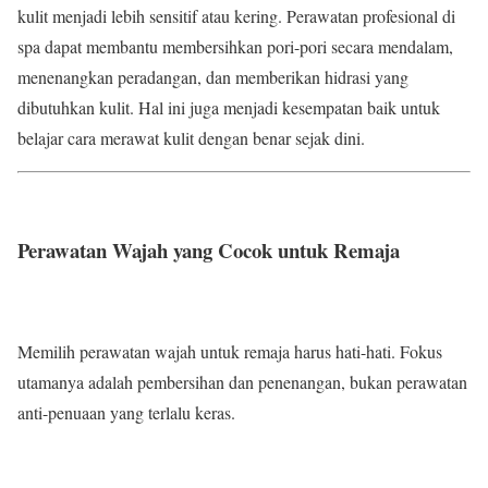
kulit menjadi lebih sensitif atau kering. Perawatan profesional di
spa dapat membantu membersihkan pori-pori secara mendalam,
menenangkan peradangan, dan memberikan hidrasi yang
dibutuhkan kulit. Hal ini juga menjadi kesempatan baik untuk
belajar cara merawat kulit dengan benar sejak dini.
Perawatan Wajah yang Cocok untuk Remaja
Memilih perawatan wajah untuk remaja harus hati-hati. Fokus
utamanya adalah pembersihan dan penenangan, bukan perawatan
anti-penuaan yang terlalu keras.