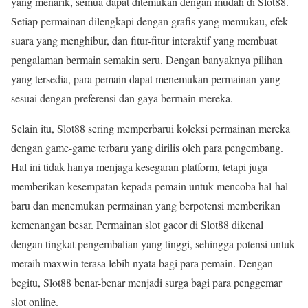
yang menarik, semua dapat ditemukan dengan mudah di Slot88.
Setiap permainan dilengkapi dengan grafis yang memukau, efek
suara yang menghibur, dan fitur-fitur interaktif yang membuat
pengalaman bermain semakin seru. Dengan banyaknya pilihan
yang tersedia, para pemain dapat menemukan permainan yang
sesuai dengan preferensi dan gaya bermain mereka.
Selain itu, Slot88 sering memperbarui koleksi permainan mereka
dengan game-game terbaru yang dirilis oleh para pengembang.
Hal ini tidak hanya menjaga kesegaran platform, tetapi juga
memberikan kesempatan kepada pemain untuk mencoba hal-hal
baru dan menemukan permainan yang berpotensi memberikan
kemenangan besar. Permainan slot gacor di Slot88 dikenal
dengan tingkat pengembalian yang tinggi, sehingga potensi untuk
meraih maxwin terasa lebih nyata bagi para pemain. Dengan
begitu, Slot88 benar-benar menjadi surga bagi para penggemar
slot online.