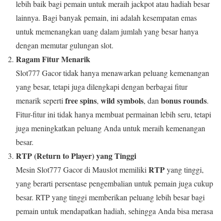
lebih baik bagi pemain untuk meraih jackpot atau hadiah besar
lainnya. Bagi banyak pemain, ini adalah kesempatan emas
untuk memenangkan uang dalam jumlah yang besar hanya
dengan memutar gulungan slot.
Ragam Fitur Menarik
Slot777 Gacor tidak hanya menawarkan peluang kemenangan
yang besar, tetapi juga dilengkapi dengan berbagai fitur
free spins
wild symbols
bonus rounds
menarik seperti
,
, dan
.
Fitur-fitur ini tidak hanya membuat permainan lebih seru, tetapi
juga meningkatkan peluang Anda untuk meraih kemenangan
besar.
RTP (Return to Player) yang Tinggi
RTP
Mesin Slot777 Gacor di Mauslot memiliki
yang tinggi,
yang berarti persentase pengembalian untuk pemain juga cukup
besar. RTP yang tinggi memberikan peluang lebih besar bagi
pemain untuk mendapatkan hadiah, sehingga Anda bisa merasa