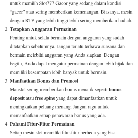
untuk memilih Slot777 Gacor yang sedang dalam kondisi
“gacor” atau sering memberikan kemenangan. Biasanya, mesin
dengan RTP yang lebih tinggi lebih sering memberikan hadiah.
Tetapkan Anggaran Permainan
Penting untuk selalu bermain dengan anggaran yang sudah
ditetapkan sebelumnya. Jangan terlalu terbawa suasana dan
bermain melebihi anggaran yang Anda siapkan. Dengan
begitu, Anda dapat mengatur permainan dengan lebih bijak dan
memiliki kesempatan lebih banyak untuk bermain.
Manfaatkan Bonus dan Promosi
bonus
Mauslot sering memberikan bonus menarik seperti
deposit
free spins
atau
yang dapat dimanfaatkan untuk
meningkatkan peluang menang. Jangan ragu untuk
memanfaatkan setiap penawaran bonus yang ada.
Pahami Fitur-Fitur Permainan
Setiap mesin slot memiliki fitur-fitur berbeda yang bisa