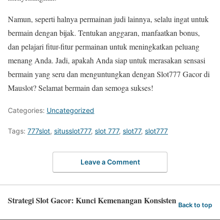
Namun, seperti halnya permainan judi lainnya, selalu ingat untuk
bermain dengan bijak. Tentukan anggaran, manfaatkan bonus,
dan pelajari fitur-fitur permainan untuk meningkatkan peluang
menang Anda. Jadi, apakah Anda siap untuk merasakan sensasi
bermain yang seru dan menguntungkan dengan Slot777 Gacor di
Mauslot? Selamat bermain dan semoga sukses!
Categories:
Uncategorized
Tags:
777slot
,
situsslot777
,
slot 777
,
slot77
,
slot777
Leave a Comment
Strategi Slot Gacor: Kunci Kemenangan Konsisten
Back to top