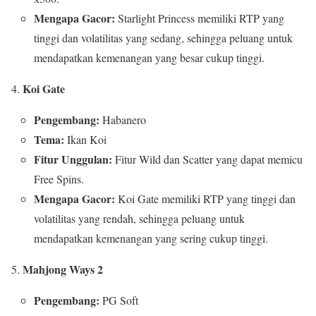
Mengapa Gacor:
Starlight Princess memiliki RTP yang
tinggi dan volatilitas yang sedang, sehingga peluang untuk
mendapatkan kemenangan yang besar cukup tinggi.
Koi Gate
Pengembang:
Habanero
Tema:
Ikan Koi
Fitur Unggulan:
Fitur Wild dan Scatter yang dapat memicu
Free Spins.
Mengapa Gacor:
Koi Gate memiliki RTP yang tinggi dan
volatilitas yang rendah, sehingga peluang untuk
mendapatkan kemenangan yang sering cukup tinggi.
Mahjong Ways 2
Pengembang:
PG Soft