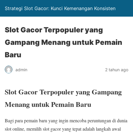
Strategi Slot Gacor: Kunci Kemenangan Konsisten
Slot Gacor Terpopuler yang
Gampang Menang untuk Pemain
Baru
admin
2 tahun ago
Slot Gacor Terpopuler yang Gampang
Menang untuk Pemain Baru
Bagi para pemain baru yang ingin mencoba peruntungan di dunia
slot online, memilih slot gacor yang tepat adalah langkah awal