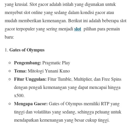
yang krusial. Slot gacor adalah istilah yang digunakan untuk
menyebut slot online yang sedang dalam kondisi gacor atau
mudah memberikan kemenangan. Berikut ini adalah beberapa slot
slot
gacor terpopuler yang sering menjadi
pilihan para pemain
baru:
Gates of Olympus
Pengembang:
Pragmatic Play
Tema:
Mitologi Yunani Kuno
Fitur Unggulan:
Fitur Tumble, Multiplier, dan Free Spins
dengan pengali kemenangan yang dapat mencapai hingga
x500.
Mengapa Gacor:
Gates of Olympus memiliki RTP yang
tinggi dan volatilitas yang sedang, sehingga peluang untuk
mendapatkan kemenangan yang besar cukup tinggi.