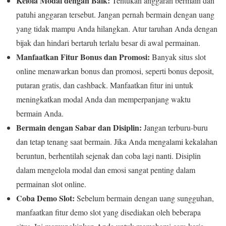
Kelola Modal dengan Baik:
Tentukan anggaran bermain dan
patuhi anggaran tersebut. Jangan pernah bermain dengan uang
yang tidak mampu Anda hilangkan. Atur taruhan Anda dengan
bijak dan hindari bertaruh terlalu besar di awal permainan.
Manfaatkan Fitur Bonus dan Promosi:
Banyak situs slot
online menawarkan bonus dan promosi, seperti bonus deposit,
putaran gratis, dan cashback. Manfaatkan fitur ini untuk
meningkatkan modal Anda dan memperpanjang waktu
bermain Anda.
Bermain dengan Sabar dan Disiplin:
Jangan terburu-buru
dan tetap tenang saat bermain. Jika Anda mengalami kekalahan
beruntun, berhentilah sejenak dan coba lagi nanti. Disiplin
dalam mengelola modal dan emosi sangat penting dalam
permainan slot online.
Coba Demo Slot:
Sebelum bermain dengan uang sungguhan,
manfaatkan fitur demo slot yang disediakan oleh beberapa