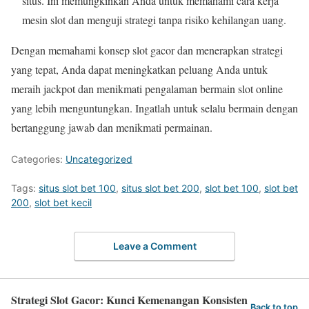
situs. Ini memungkinkan Anda untuk memahami cara kerja
mesin slot dan menguji strategi tanpa risiko kehilangan uang.
Dengan memahami konsep slot gacor dan menerapkan strategi
yang tepat, Anda dapat meningkatkan peluang Anda untuk
meraih jackpot dan menikmati pengalaman bermain slot online
yang lebih menguntungkan. Ingatlah untuk selalu bermain dengan
bertanggung jawab dan menikmati permainan.
Categories:
Uncategorized
Tags:
situs slot bet 100
,
situs slot bet 200
,
slot bet 100
,
slot bet
200
,
slot bet kecil
Leave a Comment
Strategi Slot Gacor: Kunci Kemenangan Konsisten
Back to top