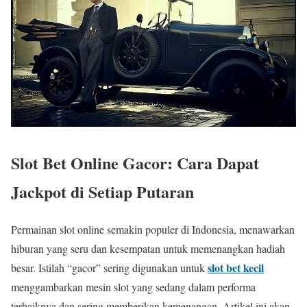
Slot Bet Online Gacor: Cara Dapat
Jackpot di Setiap Putaran
Permainan slot online semakin populer di Indonesia, menawarkan
hiburan yang seru dan kesempatan untuk memenangkan hadiah
slot bet kecil
besar. Istilah “gacor” sering digunakan untuk
menggambarkan mesin slot yang sedang dalam performa
terbaiknya dan sering memberikan kemenangan. Artikel ini akan