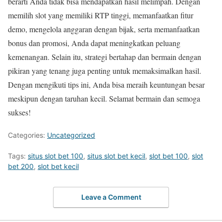
berarti Anda tidak bisa mendapatkan hasil melimpah. Dengan
memilih slot yang memiliki RTP tinggi, memanfaatkan fitur
demo, mengelola anggaran dengan bijak, serta memanfaatkan
bonus dan promosi, Anda dapat meningkatkan peluang
kemenangan. Selain itu, strategi bertahap dan bermain dengan
pikiran yang tenang juga penting untuk memaksimalkan hasil.
Dengan mengikuti tips ini, Anda bisa meraih keuntungan besar
meskipun dengan taruhan kecil. Selamat bermain dan semoga
sukses!
Categories:
Uncategorized
Tags:
situs slot bet 100
,
situs slot bet kecil
,
slot bet 100
,
slot
bet 200
,
slot bet kecil
Leave a Comment