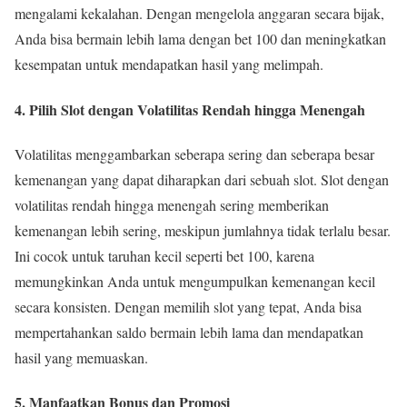
mengalami kekalahan. Dengan mengelola anggaran secara bijak,
Anda bisa bermain lebih lama dengan bet 100 dan meningkatkan
kesempatan untuk mendapatkan hasil yang melimpah.
4.
Pilih Slot dengan Volatilitas Rendah hingga Menengah
Volatilitas menggambarkan seberapa sering dan seberapa besar
kemenangan yang dapat diharapkan dari sebuah slot. Slot dengan
volatilitas rendah hingga menengah sering memberikan
kemenangan lebih sering, meskipun jumlahnya tidak terlalu besar.
Ini cocok untuk taruhan kecil seperti bet 100, karena
memungkinkan Anda untuk mengumpulkan kemenangan kecil
secara konsisten. Dengan memilih slot yang tepat, Anda bisa
mempertahankan saldo bermain lebih lama dan mendapatkan
hasil yang memuaskan.
5.
Manfaatkan Bonus dan Promosi