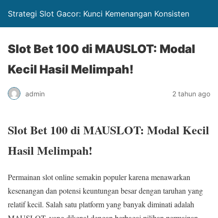
Strategi Slot Gacor: Kunci Kemenangan Konsisten
Slot Bet 100 di MAUSLOT: Modal
Kecil Hasil Melimpah!
admin
2 tahun ago
Slot Bet 100 di MAUSLOT: Modal Kecil
Hasil Melimpah!
Permainan slot online semakin populer karena menawarkan
kesenangan dan potensi keuntungan besar dengan taruhan yang
relatif kecil. Salah satu platform yang banyak diminati adalah
MAUSLOT, yang dikenal dengan berbagai pilihan permainan