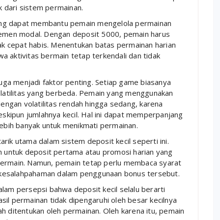
 dari sistem permainan.
ang dapat membantu pemain mengelola permainan
ajemen modal. Dengan deposit 5000, pemain harus
dak cepat habis. Menentukan batas permainan harian
a aktivitas bermain tetap terkendali dan tidak
 juga menjadi faktor penting. Setiap game biasanya
volatilitas yang berbeda. Pemain yang menggunakan
dengan volatilitas rendah hingga sedang, karena
kipun jumlahnya kecil. Hal ini dapat memperpanjang
bih banyak untuk menikmati permainan.
rik utama dalam sistem deposit kecil seperti ini.
untuk deposit pertama atau promosi harian yang
bermain. Namun, pemain tetap perlu membaca syarat
di kesalahpahaman dalam penggunaan bonus tersebut.
 dalam persepsi bahwa deposit kecil selalu berarti
il permainan tidak dipengaruhi oleh besar kecilnya
h ditentukan oleh permainan. Oleh karena itu, pemain