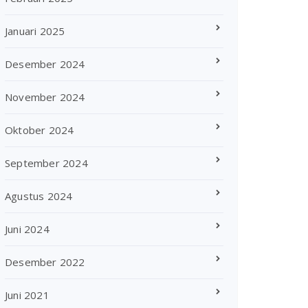
Januari 2025
Desember 2024
November 2024
Oktober 2024
September 2024
Agustus 2024
Juni 2024
Desember 2022
Juni 2021