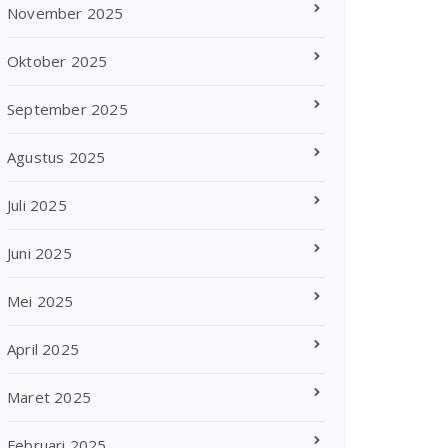
November 2025
Oktober 2025
September 2025
Agustus 2025
Juli 2025
Juni 2025
Mei 2025
April 2025
Maret 2025
Februari 2025