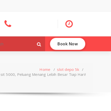
Book Now
Home
/
slot depo 5k
/
sit 5000, Peluang Menang Lebih Besar Tiap Hari!