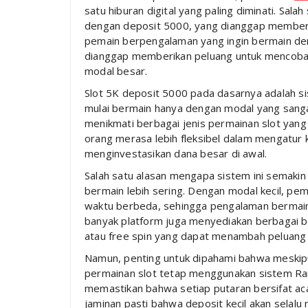
satu hiburan digital yang paling diminati. Sala
dengan deposit 5000, yang dianggap member
pemain berpengalaman yang ingin bermain deng
dianggap memberikan peluang untuk mencoba 
modal besar.
Slot 5K deposit 5000 pada dasarnya adalah 
mulai bermain hanya dengan modal yang sangat
menikmati berbagai jenis permainan slot yang 
orang merasa lebih fleksibel dalam mengatur 
menginvestasikan dana besar di awal.
Salah satu alasan mengapa sistem ini semaki
bermain lebih sering. Dengan modal kecil, p
waktu berbeda, sehingga pengalaman bermain me
banyak platform juga menyediakan berbagai b
atau free spin yang dapat menambah peluang 
Namun, penting untuk dipahami bahwa meskipun
permainan slot tetap menggunakan sistem Ra
memastikan bahwa setiap putaran bersifat acak
jaminan pasti bahwa deposit kecil akan selal