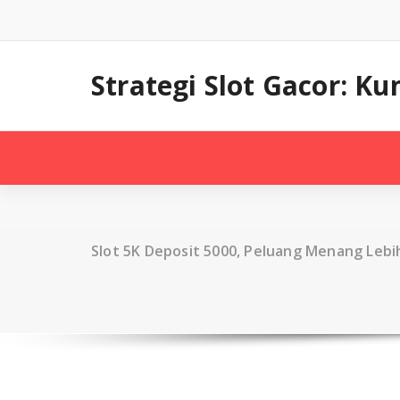
Skip
to
content
Strategi Slot Gacor: K
Slot 5K Deposit 5000, Peluang Menang Lebih