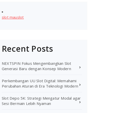
slot mauslot
Recent Posts
NEXTSPIN Fokus Mengembangkan Slot
Generasi Baru dengan Konsep Modern
Perkembangan UU Slot Digital: Memahami
Perubahan Aturan di Era Teknologi Modern
Slot Depo 5K: Strategi Mengatur Modal agar
Sesi Bermain Lebih Nyaman