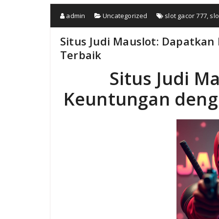
admin
Uncategorized
slot gacor 777
,
sl
Situs Judi Mauslot: Dapatka
Terbaik
Situs Judi M
Keuntungan denga