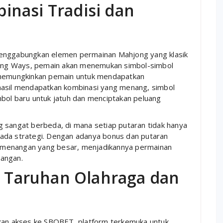
nasi Tradisi dan
menggabungkan elemen permainan Mahjong yang klasik
ng Ways, pemain akan menemukan simbol-simbol
g memungkinkan pemain untuk mendapatkan
hasil mendapatkan kombinasi yang menang, simbol
bol baru untuk jatuh dan menciptakan peluang
 sangat berbeda, di mana setiap putaran tidak hanya
ada strategi. Dengan adanya bonus dan putaran
emenangan yang besar, menjadikannya permainan
tangan.
as Taruhan Olahraga dan
ikan akses ke SBOBET, platform terkemuka untuk