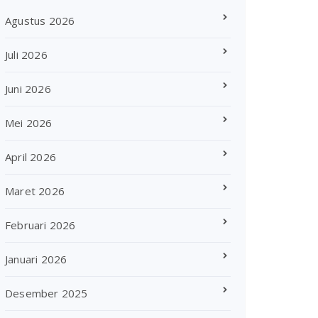
Agustus 2026
Juli 2026
Juni 2026
Mei 2026
April 2026
Maret 2026
Februari 2026
Januari 2026
Desember 2025