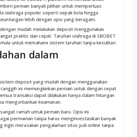
emberi pemain banyak pilihan untuk memperluas
a olahraga populer seperti sepak bola hingga
 keuntungan lebih dengan opsi yang beragam.
 dengan mudah melakukan deposit menggunakan
sangat praktis dan cepat. Taruhan olahraga di SBOBET
emula untuk memahami sistem taruhan tanpa kesulitan.
dahan dalam
ah sistem deposit yang mudah dengan menggunakan
canggih ini memungkinkan pemain untuk dengan cepat
semua transaksi dapat dilakukan hanya dalam hitungan
npa mengorbankan keamanan.
angat ramah untuk pemain baru. Opsi ini
agai permainan tanpa harus menginvestasikan banyak
ng ingin merasakan pengalaman situs judi online tanpa