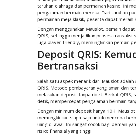
taruhan olahraga dan permainan kasino. Ini m
pengalaman bermain mereka. Dari taruhan pad
permainan meja klasik, peserta dapat meraih
Dengan menggunakan Mauslot, pemain dapat
QRIS, sehingga menjadikan proses transaksi 
juga player-friendly, memungkinkan pemain p
Deposit QRIS: Kemu
Bertransaksi
Salah satu aspek menarik dari Mauslot adal
QRIS. Metode pembayaran yang aman dan ter
melakukan deposit tanpa ribet. Berkat QRIS, 
detik, mempercepat pengalaman bermain ta
Dengan minimum deposit hanya 10K, Mauslot s
memungkinkan siapa saja untuk mencoba berb
uang di awal. Ini sangat cocok bagi pemain ya
risiko finansial yang tinggi.