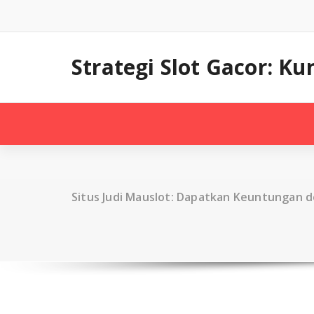
Skip
to
content
Strategi Slot Gacor: K
Situs Judi Mauslot: Dapatkan Keuntungan d