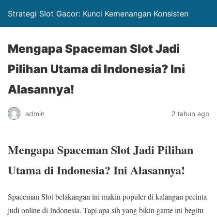
Strategi Slot Gacor: Kunci Kemenangan Konsisten
Mengapa Spaceman Slot Jadi
Pilihan Utama di Indonesia? Ini
Alasannya!
admin
2 tahun ago
Mengapa Spaceman Slot Jadi Pilihan
Utama di Indonesia? Ini Alasannya!
Spaceman Slot belakangan ini makin populer di kalangan pecinta
judi online di Indonesia. Tapi apa sih yang bikin game ini begitu