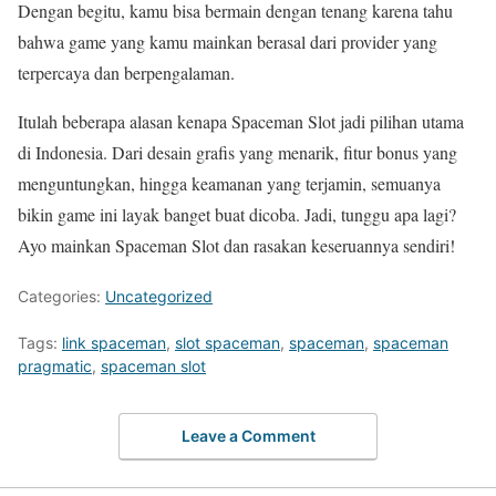
Dengan begitu, kamu bisa bermain dengan tenang karena tahu
bahwa game yang kamu mainkan berasal dari provider yang
terpercaya dan berpengalaman.
Itulah beberapa alasan kenapa Spaceman Slot jadi pilihan utama
di Indonesia. Dari desain grafis yang menarik, fitur bonus yang
menguntungkan, hingga keamanan yang terjamin, semuanya
bikin game ini layak banget buat dicoba. Jadi, tunggu apa lagi?
Ayo mainkan Spaceman Slot dan rasakan keseruannya sendiri!
Categories:
Uncategorized
Tags:
link spaceman
,
slot spaceman
,
spaceman
,
spaceman
pragmatic
,
spaceman slot
Leave a Comment