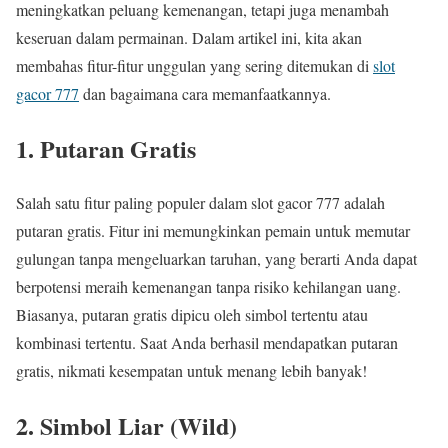
meningkatkan peluang kemenangan, tetapi juga menambah
keseruan dalam permainan. Dalam artikel ini, kita akan
membahas fitur-fitur unggulan yang sering ditemukan di
slot
gacor 777
dan bagaimana cara memanfaatkannya.
1. Putaran Gratis
Salah satu fitur paling populer dalam slot gacor 777 adalah
putaran gratis. Fitur ini memungkinkan pemain untuk memutar
gulungan tanpa mengeluarkan taruhan, yang berarti Anda dapat
berpotensi meraih kemenangan tanpa risiko kehilangan uang.
Biasanya, putaran gratis dipicu oleh simbol tertentu atau
kombinasi tertentu. Saat Anda berhasil mendapatkan putaran
gratis, nikmati kesempatan untuk menang lebih banyak!
2. Simbol Liar (Wild)