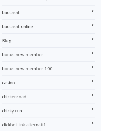
baccarat
baccarat online
Blog
bonus new member
bonus new member 100
casino
chickenroad
chicky run
clickbet link alternatif