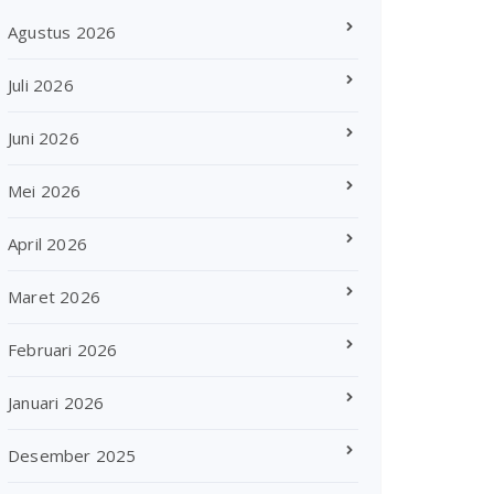
Agustus 2026
Juli 2026
Juni 2026
Mei 2026
April 2026
Maret 2026
Februari 2026
Januari 2026
Desember 2025