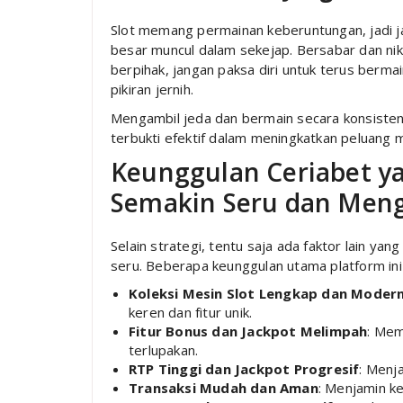
Slot memang permainan keberuntungan, jadi j
besar muncul dalam sekejap. Bersabar dan nik
berpihak, jangan paksa diri untuk terus berma
pikiran jernih.
Mengambil jeda dan bermain secara konsisten 
terbukti efektif dalam meningkatkan peluan
Keunggulan Ceriabet 
Semakin Seru dan Men
Selain strategi, tentu saja ada faktor lain ya
seru. Beberapa keunggulan utama platform ini 
Koleksi Mesin Slot Lengkap dan Moder
keren dan fitur unik.
Fitur Bonus dan Jackpot Melimpah
: Mem
terlupakan.
RTP Tinggi dan Jackpot Progresif
: Menj
Transaksi Mudah dan Aman
: Menjamin k