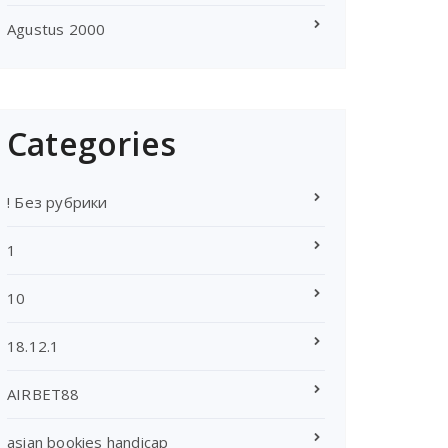
Agustus 2000
Categories
! Без рубрики
1
10
18.12.1
AIRBET88
asian bookies handicap