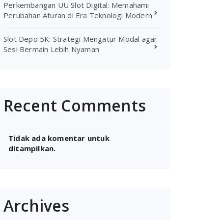
Perkembangan UU Slot Digital: Memahami
Perubahan Aturan di Era Teknologi Modern
Slot Depo 5K: Strategi Mengatur Modal agar
Sesi Bermain Lebih Nyaman
Recent Comments
Tidak ada komentar untuk
ditampilkan.
Archives