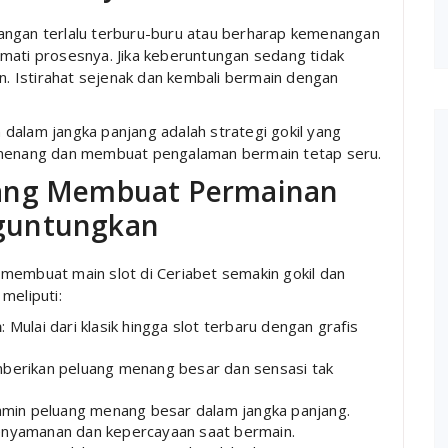
angan terlalu terburu-buru atau berharap kemenangan
mati prosesnya. Jika keberuntungan sedang tidak
in. Istirahat sejenak dan kembali bermain dengan
dalam jangka panjang adalah strategi gokil yang
g menang dan membuat pengalaman bermain tetap seru.
yang Membuat Permainan
guntungkan
ng membuat main slot di Ceriabet semakin gokil dan
meliputi:
n
: Mulai dari klasik hingga slot terbaru dengan grafis
berikan peluang menang besar dan sensasi tak
amin peluang menang besar dalam jangka panjang.
enyamanan dan kepercayaan saat bermain.