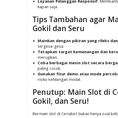
Layanan Pelanggan Responsif
: Membantu
kapan saja.
Tips Tambahan agar Mai
Gokil dan Seru
Mainkan dengan pikiran yang rileks dan
tergesa-gesa.
Tetapkan target kemenangan dan keru
merugikan.
Coba berbagai mesin slot secara berga
paling cocok.
Gunakan fitur demo atau mode percob
risiko kehilangan modal.
Penutup: Main Slot di
Gokil, dan Seru!
Bermain slot di Ceriabet bukan hanya soal keb