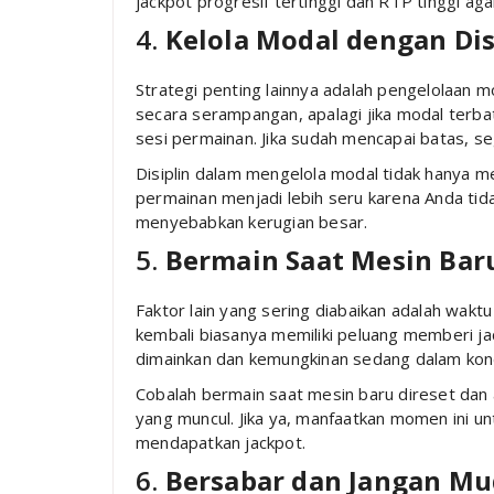
jackpot progresif tertinggi dan RTP tinggi a
4.
Kelola Modal dengan Dis
Strategi penting lainnya adalah pengelolaan 
secara serampangan, apalagi jika modal terb
sesi permainan. Jika sudah mencapai batas, se
Disiplin dalam mengelola modal tidak hanya 
permainan menjadi lebih seru karena Anda tid
menyebabkan kerugian besar.
5.
Bermain Saat Mesin Baru
Faktor lain yang sering diabaikan adalah waktu
kembali biasanya memiliki peluang memberi ja
dimainkan dan kemungkinan sedang dalam kon
Cobalah bermain saat mesin baru direset da
yang muncul. Jika ya, manfaatkan momen ini 
mendapatkan jackpot.
6.
Bersabar dan Jangan M