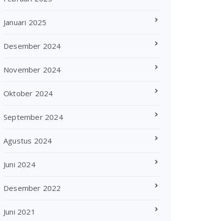
Januari 2025
Desember 2024
November 2024
Oktober 2024
September 2024
Agustus 2024
Juni 2024
Desember 2022
Juni 2021