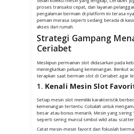
Selain koleksi mesin yang lengkap, Ceriabet 
proses transaksi cepat, dan layanan pelangga
pengalaman bermain di platform ini terasa n
pemain merasa seperti sedang berada di ka
akses dari rumah.
Strategi Gampang Menan
Ceriabet
Meskipun permainan slot didasarkan pada kebe
meningkatkan peluang kemenangan. Berikut ada
terapkan saat bermain slot di Ceriabet agar 
1.
Kenali Mesin Slot Favori
Setiap mesin slot memiliki karakteristik berb
kemenangan tertentu. Cobalah untuk mengam
besar atau bonus menarik. Mesin yang sering 
seperti sering muncul simbol wild atau scatte
Catat mesin-mesin favorit dan fokuslah berma