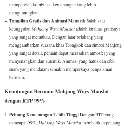
memperoleh kombinasi kemenangan yang lebih
menguntungkan.
Tampilan Grafis dan Animasi Menarik
Salah satu
keunggulan
Mahjong Ways Mauslot
adalah kualitas grafisnya
yang sangat memukau. Dengan latar belakang yang
menggambarkan suasana khas Tiongkok dan simbol Mahjong
yang sangat detail, pemain dapat merasakan atmosfer yang
menyenangkan dan autentik. Animasi yang halus dan efek
suara yang mendalam semakin memperkaya pengalaman
bermain.
Keuntungan Bermain Mahjong Ways Mauslot
dengan RTP 99%
Peluang Kemenangan Lebih Tinggi
Dengan RTP yang
mencapai 99%,
Mahjong Ways Mauslot
memberikan peluang