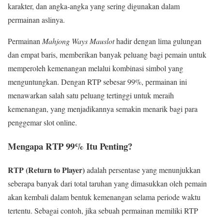
karakter, dan angka-angka yang sering digunakan dalam
permainan aslinya.
Permainan
Mahjong Ways Mauslot
hadir dengan lima gulungan
dan empat baris, memberikan banyak peluang bagi pemain untuk
memperoleh kemenangan melalui kombinasi simbol yang
menguntungkan. Dengan RTP sebesar 99%, permainan ini
menawarkan salah satu peluang tertinggi untuk meraih
kemenangan, yang menjadikannya semakin menarik bagi para
penggemar slot online.
Mengapa RTP 99% Itu Penting?
RTP (Return to Player)
adalah persentase yang menunjukkan
seberapa banyak dari total taruhan yang dimasukkan oleh pemain
akan kembali dalam bentuk kemenangan selama periode waktu
tertentu. Sebagai contoh, jika sebuah permainan memiliki RTP