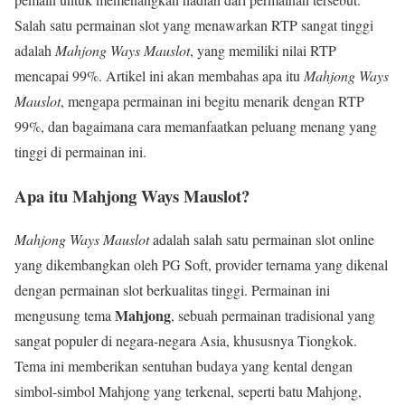
Salah satu permainan slot yang menawarkan RTP sangat tinggi
adalah
Mahjong Ways Mauslot
, yang memiliki nilai RTP
mencapai 99%. Artikel ini akan membahas apa itu
Mahjong Ways
Mauslot
, mengapa permainan ini begitu menarik dengan RTP
99%, dan bagaimana cara memanfaatkan peluang menang yang
tinggi di permainan ini.
Apa itu Mahjong Ways Mauslot?
Mahjong Ways Mauslot
adalah salah satu permainan slot online
yang dikembangkan oleh PG Soft, provider ternama yang dikenal
dengan permainan slot berkualitas tinggi. Permainan ini
Mahjong
mengusung tema
, sebuah permainan tradisional yang
sangat populer di negara-negara Asia, khususnya Tiongkok.
Tema ini memberikan sentuhan budaya yang kental dengan
simbol-simbol Mahjong yang terkenal, seperti batu Mahjong,