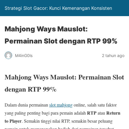
Strategi Slot Gacor: Kunci Kemenangan Konsisten
Mahjong Ways Mauslot:
Permainan Slot dengan RTP 99%
M4inG0ls
2 tahun ago
Mahjong Ways Mauslot: Permainan Slot
dengan RTP 99%
Dalam dunia permainan
slot mahjong
online, salah satu faktor
RTP
Return
yang paling penting bagi para pemain adalah
atau
to Player
. Semakin tinggi nilai RTP, semakin besar peluang
pemain untuk memenangkan hadiah dari permainan tersebut.