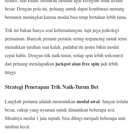
sedikit; saat kalah, turunkan taruhan agar kerugian tidak terlalu
besar. Dengan pola ini, peluang untuk dapat kombinasi menang
beruntun meningkat karena modal bisa tetap bertahan lebih lama.
Trik ini bukan hanya soal keberuntungan, tapi juga psikologi
permainan. Banyak pemain pemula sering terpancing untuk terus
menaikkan taruhan saat kalah, padahal itu justru bikin modal
cepat habis. Dengan trik naik-turun, setiap spin lebih terkontrol
jackpot atau free spin
dan peluang mendapatkan
jadi lebih
tinggi.
Strategi Penerapan Trik Naik-Turun Bet
modal awal
Langkah pertama adalah menentukan
. Jangan terlalu
besar, cukup yang nyaman untuk dimainkan beberapa sesi.
Misalnya modal 1 juta rupiah, bisa dibagi menjadi beberapa unit
taruhan kecil.