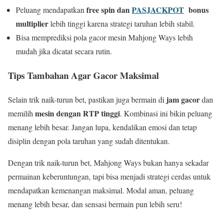
free spin dan
PASJACKPOT
bonus
Peluang mendapatkan
multiplier
lebih tinggi karena strategi taruhan lebih stabil.
Bisa memprediksi pola gacor mesin Mahjong Ways lebih
mudah jika dicatat secara rutin.
Tips Tambahan Agar Gacor Maksimal
jam gacor
Selain trik naik-turun bet, pastikan juga bermain di
dan
mesin dengan RTP tinggi
memilih
. Kombinasi ini bikin peluang
menang lebih besar. Jangan lupa, kendalikan emosi dan tetap
disiplin dengan pola taruhan yang sudah ditentukan.
Dengan trik naik-turun bet, Mahjong Ways bukan hanya sekadar
permainan keberuntungan, tapi bisa menjadi strategi cerdas untuk
mendapatkan kemenangan maksimal. Modal aman, peluang
menang lebih besar, dan sensasi bermain pun lebih seru!