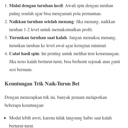
Mulai dengan taruhan kecil
: Awali spin dengan taruhan
paling rendah agar bisa mengamati pola permainan.
Naikkan taruhan setelah menang
: Jika menang, naikkan
taruhan 1-2 level untuk memaksimalkan profit.
Turunkan taruhan saat kalah
: Jangan memaksa menang,
turunkan taruhan ke level awal agar kerugian minimal.
Catat hasil spin
: Ini penting untuk melihat tren kemenangan.
Jika terus kalah berturut-turut, bisa berhenti sejenak atau ganti
sesi bermain.
Keuntungan Trik Naik-Turun Bet
Dengan menerapkan trik ini, banyak pemain melaporkan
beberapa keuntungan:
Modal lebih awet, karena tidak langsung habis saat kalah
berturut-turut.