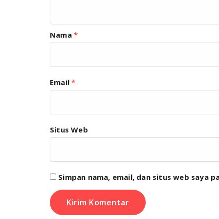
Nama
*
Email
*
Situs Web
Simpan nama, email, dan situs web saya p