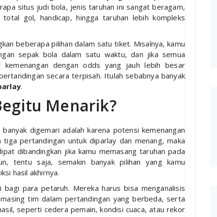
apa situs judi bola, jenis taruhan ini sangat beragam,
 total gol, handicap, hingga taruhan lebih kompleks
an beberapa pilihan dalam satu tiket. Misalnya, kamu
ingan sepak bola dalam satu waktu, dan jika semua
t kemenangan dengan odds yang jauh lebih besar
pertandingan secara terpisah. Itulah sebabnya banyak
parlay
.
Begitu Menarik?
a
banyak digemari adalah karena potensi kemenangan
ih tiga pertandingan untuk diparlay dan menang, maka
i lipat dibandingkan jika kamu memasang taruhan pada
un, tentu saja, semakin banyak pilihan yang kamu
si hasil akhirnya.
i bagi para petaruh. Mereka harus bisa menganalisis
masing tim dalam pertandingan yang berbeda, serta
asil, seperti cedera pemain, kondisi cuaca, atau rekor