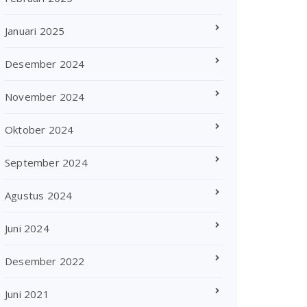
Januari 2025
Desember 2024
November 2024
Oktober 2024
September 2024
Agustus 2024
Juni 2024
Desember 2022
Juni 2021