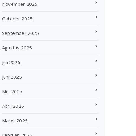
November 2025
Oktober 2025
September 2025
Agustus 2025
Juli 2025
Juni 2025
Mei 2025
April 2025
Maret 2025
Februari 2025