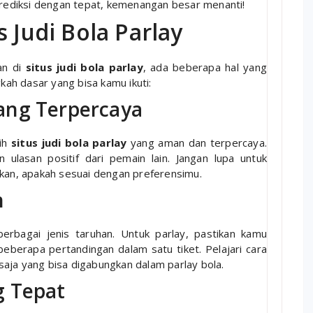
ediksi dengan tepat, kemenangan besar menanti!
 Judi Bola Parlay
an di
situs judi bola parlay
, ada beberapa hal yang
gkah dasar yang bisa kamu ikuti:
 yang Terpercaya
lih
situs judi bola parlay
yang aman dan terpercaya.
n ulasan positif dari pemain lain. Jangan lupa untuk
an, apakah sesuai dengan preferensimu.
n
erbagai jenis taruhan. Untuk parlay, pastikan kamu
erapa pertandingan dalam satu tiket. Pelajari cara
aja yang bisa digabungkan dalam parlay bola.
g Tepat