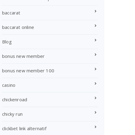
baccarat
baccarat online
Blog
bonus new member
bonus new member 100
casino
chickenroad
chicky run
clickbet link alternatif