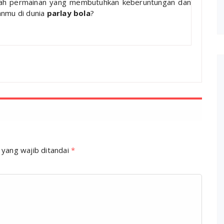
ebuah permainan yang membutuhkan keberuntungan dan
anmu di dunia
parlay bola
?
 yang wajib ditandai
*