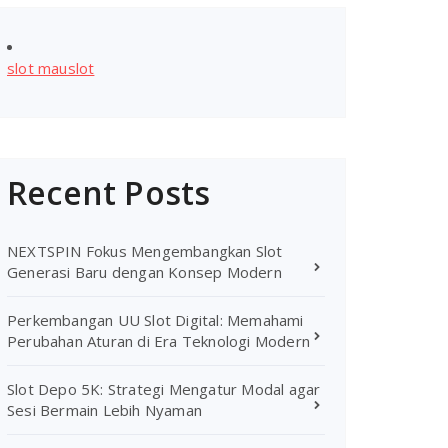
slot mauslot
Recent Posts
NEXTSPIN Fokus Mengembangkan Slot
Generasi Baru dengan Konsep Modern
Perkembangan UU Slot Digital: Memahami
Perubahan Aturan di Era Teknologi Modern
Slot Depo 5K: Strategi Mengatur Modal agar
Sesi Bermain Lebih Nyaman