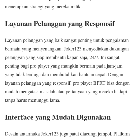
menerapkan strategi yang mereka miliki.
Layanan Pelanggan yang Responsif
Layanan pelanggan yang baik sangat penting untuk pengalaman
bermain yang menyenangkan. Joker123 menyediakan dukungan
pelanggan yang siap membantu kapan saja, 24/7. Ini sangat
penting bagi pro player yang mungkin bermain pada jam-jam
yang tidak terduga dan membutuhkan bantuan cepat. Dengan
layanan pelanggan yang responsif, pro player BPRT bisa dengan
mudah mengatasi masalah atau pertanyaan yang mereka hadapi
tanpa harus menunggu lama.
Interface yang Mudah Digunakan
Desain antarmuka Joker123 juga patut diacungi jempol. Platform