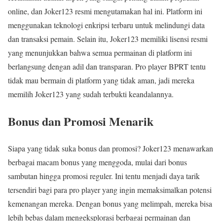
online, dan Joker123 resmi mengutamakan hal ini. Platform ini
menggunakan teknologi enkripsi terbaru untuk melindungi data
dan transaksi pemain. Selain itu, Joker123 memiliki lisensi resmi
yang menunjukkan bahwa semua permainan di platform ini
berlangsung dengan adil dan transparan. Pro player BPRT tentu
tidak mau bermain di platform yang tidak aman, jadi mereka
memilih Joker123 yang sudah terbukti keandalannya.
Bonus dan Promosi Menarik
Siapa yang tidak suka bonus dan promosi? Joker123 menawarkan
berbagai macam bonus yang menggoda, mulai dari bonus
sambutan hingga promosi reguler. Ini tentu menjadi daya tarik
tersendiri bagi para pro player yang ingin memaksimalkan potensi
kemenangan mereka. Dengan bonus yang melimpah, mereka bisa
lebih bebas dalam mengeksplorasi berbagai permainan dan