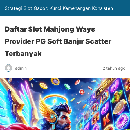
Strategi Slot Gacor: Kunci Kemenangan Konsisten
Daftar Slot Mahjong Ways
Provider PG Soft Banjir Scatter
Terbanyak
admin
2 tahun ago