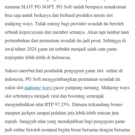
ternama SLOT PG SOFT. PG Soft sudah berupaya semaksimal
bisa saja untuk berkarya dan berhasil produksi mesin slot
mahjong ways. Tidak enteng bagi provider sesudah itu beroleh
sebuah kepercayaan dari member setianya. Akan tapi lambat laun
pertumbuhan dari permainan sesudah itu jadi pesat. Sehingga di
awal tahun 2024 game ini terbukti menjadi salah satu game
terpopuler lebih-lebih di Indonesia.
Sukses merebut hati penduduk pengagum game slot online di
indonesia, PG Soft menggembangkan permainan sesudah itu
yakni slot
mahjong ways
gacor gampang menang. Mahjong ways
slot sebetulnya menjadi viral dan booming semenjak
mengimbuhkan nilai RTP 97,25%. Dimana terkandung bonus
maupun jackpot sampai puluhan juta lebih-lebih ratusan juta
rupiah. Sungguh nilai yang menakjubkan bagi pengagum game
judi online beroleh nominal begitu besar bersama dengan bersama