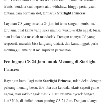
teknis, kendala saat deposit atau withdraw, hingga pertanyaan
Starlight Princess
tentang cara bermain slot, termasuk
.
Layanan CS yang tersedia 24 jam ini tentu sangat membantu,
terutama buat kamu yang suka main di waktu-waktu nggak biasa
atau ketika ada masalah mendadak. Dengan adanya CS yang
responsif, masalah bisa langsung diatasi, dan kamu nggak perlu
menunggu lama buat melanjutkan permainan.
Pentingnya CS 24 Jam untuk Menang di Starlight
Princess
Starlight Princess
Bayangin kamu lagi main
, udah dekat dengan
peluang menang besar, tiba-tiba ada kendala teknis seperti game
ngelag atau saldo nggak masuk. Pasti rasanya nyesek banget,
kan? Nah, di sinilah peran penting CS 24 Jam. Dengan adanya