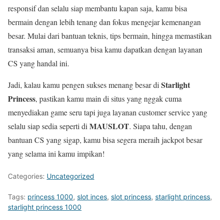
responsif dan selalu siap membantu kapan saja, kamu bisa
bermain dengan lebih tenang dan fokus mengejar kemenangan
besar. Mulai dari bantuan teknis, tips bermain, hingga memastikan
transaksi aman, semuanya bisa kamu dapatkan dengan layanan
CS yang handal ini.
Starlight
Jadi, kalau kamu pengen sukses menang besar di
Princess
, pastikan kamu main di situs yang nggak cuma
menyediakan game seru tapi juga layanan customer service yang
MAUSLOT
selalu siap sedia seperti di
. Siapa tahu, dengan
bantuan CS yang sigap, kamu bisa segera meraih jackpot besar
yang selama ini kamu impikan!
Categories:
Uncategorized
Tags:
princess 1000
,
slot inces
,
slot princess
,
starlight princess
,
starlight princess 1000