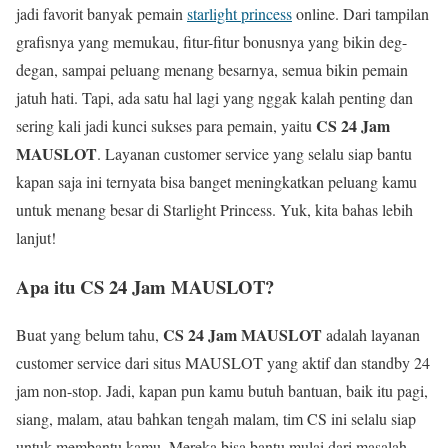
jadi favorit banyak pemain
starlight princess
online. Dari tampilan
grafisnya yang memukau, fitur-fitur bonusnya yang bikin deg-
degan, sampai peluang menang besarnya, semua bikin pemain
jatuh hati. Tapi, ada satu hal lagi yang nggak kalah penting dan
CS 24 Jam
sering kali jadi kunci sukses para pemain, yaitu
MAUSLOT
. Layanan customer service yang selalu siap bantu
kapan saja ini ternyata bisa banget meningkatkan peluang kamu
untuk menang besar di Starlight Princess. Yuk, kita bahas lebih
lanjut!
Apa itu CS 24 Jam MAUSLOT?
CS 24 Jam MAUSLOT
Buat yang belum tahu,
adalah layanan
customer service dari situs MAUSLOT yang aktif dan standby 24
jam non-stop. Jadi, kapan pun kamu butuh bantuan, baik itu pagi,
siang, malam, atau bahkan tengah malam, tim CS ini selalu siap
untuk membantu kamu. Mereka bisa bantu mulai dari masalah