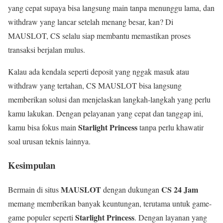
yang cepat supaya bisa langsung main tanpa menunggu lama, dan
withdraw yang lancar setelah menang besar, kan? Di
MAUSLOT, CS selalu siap membantu memastikan proses
transaksi berjalan mulus.
Kalau ada kendala seperti deposit yang nggak masuk atau
withdraw yang tertahan, CS MAUSLOT bisa langsung
memberikan solusi dan menjelaskan langkah-langkah yang perlu
kamu lakukan. Dengan pelayanan yang cepat dan tanggap ini,
Starlight Princess
kamu bisa fokus main
tanpa perlu khawatir
soal urusan teknis lainnya.
Kesimpulan
MAUSLOT
CS 24 Jam
Bermain di situs
dengan dukungan
memang memberikan banyak keuntungan, terutama untuk game-
Starlight Princess
game populer seperti
. Dengan layanan yang