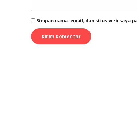
Simpan nama, email, dan situs web saya p