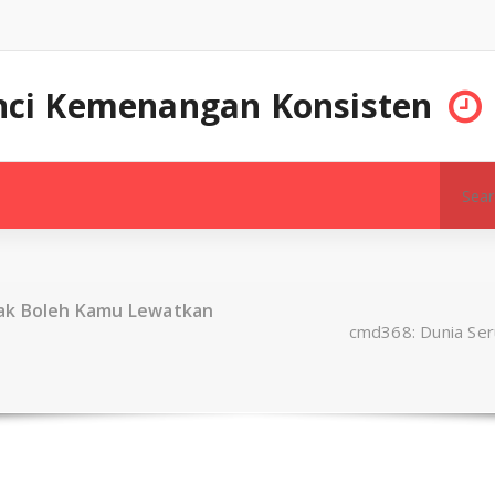
unci Kemenangan Konsisten
Search
for:
Gak Boleh Kamu Lewatkan
cmd368: Dunia Ser