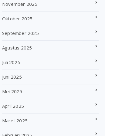
November 2025
Oktober 2025
September 2025
Agustus 2025
Juli 2025
Juni 2025
Mei 2025
April 2025
Maret 2025
Februari 2025