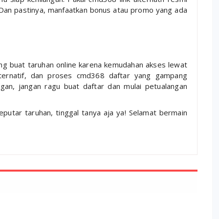
 Dan pastinya, manfaatkan bonus atau promo yang ada
ang buat taruhan online karena kemudahan akses lewat
lternatif, dan proses cmd368 daftar yang gampang
gan, jangan ragu buat daftar dan mulai petualangan
seputar taruhan, tinggal tanya aja ya! Selamat bermain