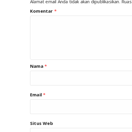
Alamat email Anda tidak akan dipublikasikan.
Ruas
Komentar
*
Nama
*
Email
*
Situs Web