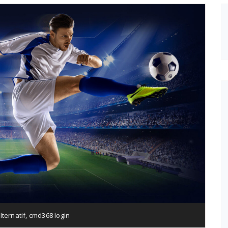
lternatif
,
cmd368 login