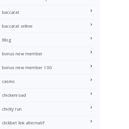
baccarat
baccarat online
Blog
bonus new member
bonus new member 100
casino
chickenroad
chicky run
clickbet link alternatif