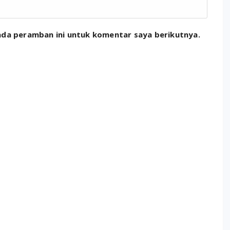
ada peramban ini untuk komentar saya berikutnya.