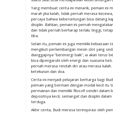
Yang membuat cerita ini menarik, pemain ini me
marah jika kalah, tidak pernah merasa kecewa, 
percaya bahwa keberuntungan bisa datang kap
disiplin. Bahkan, pemain ini pernah mengatak
dan tidak pernah berharap terlalu tinggi, tet
tiba.
Selain itu, pemain ini juga memiliki kebiasaan 
mengikuti perkembangan mesin slot yang seda
dianggapnya “berenergi baik”, ia akan terus b
bisa dipengaruhi oleh energi dan suasana hati.
pernah merasa rendah diri atau merasa kalah
ketekunan dan doa.
Cerita ini menjadi pelajaran berharga bagi Bu
pemain yang bermain dengan modal kecil itu t
permainan dan memiliki filosofi sendiri dala
depositnya kecil, semangat dan disiplin dal
terduga.
Akhir cerita, Budi merasa terinspirasi oleh pe