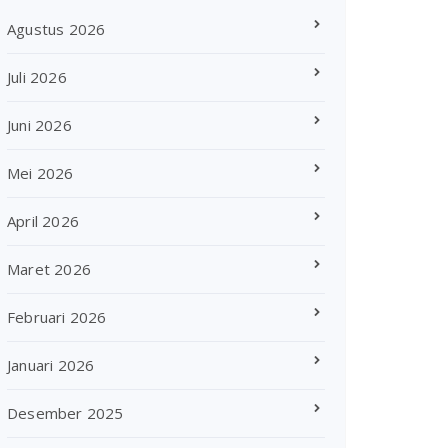
Agustus 2026
Juli 2026
Juni 2026
Mei 2026
April 2026
Maret 2026
Februari 2026
Januari 2026
Desember 2025