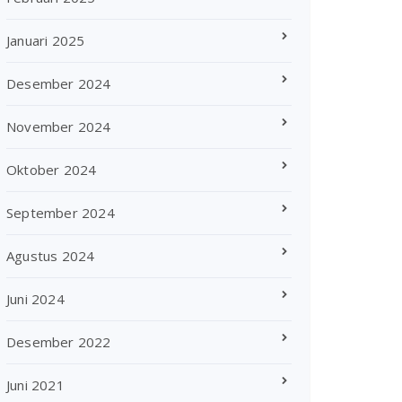
Januari 2025
Desember 2024
November 2024
Oktober 2024
September 2024
Agustus 2024
Juni 2024
Desember 2022
Juni 2021