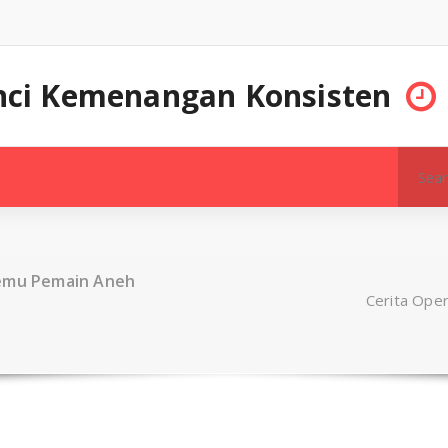
unci Kemenangan Konsisten
Search
for:
temu Pemain Aneh
Cerita Ope