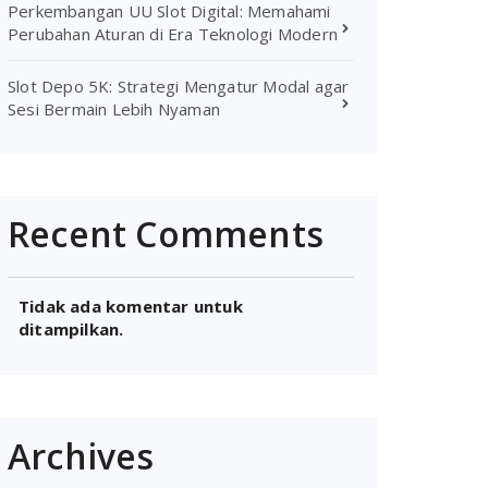
Perkembangan UU Slot Digital: Memahami
Perubahan Aturan di Era Teknologi Modern
Slot Depo 5K: Strategi Mengatur Modal agar
Sesi Bermain Lebih Nyaman
Recent Comments
Tidak ada komentar untuk
ditampilkan.
Archives