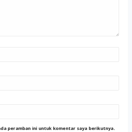
ada peramban ini untuk komentar saya berikutnya.