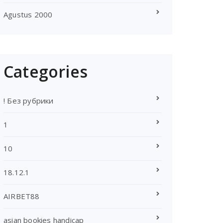
Agustus 2000
Categories
! Без рубрики
1
10
18.12.1
AIRBET88
asian bookies handicap