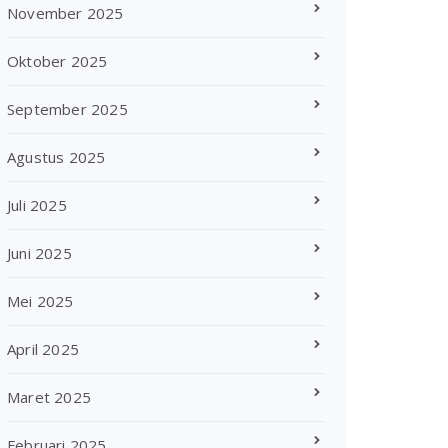
November 2025
Oktober 2025
September 2025
Agustus 2025
Juli 2025
Juni 2025
Mei 2025
April 2025
Maret 2025
Februari 2025