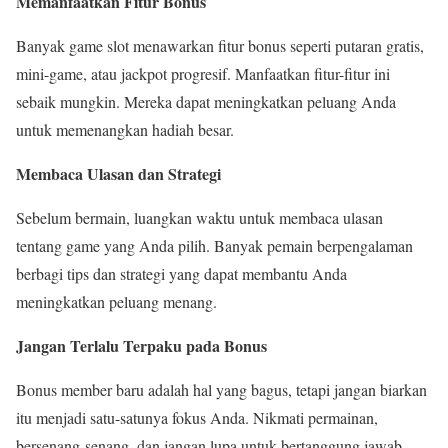
Memanfaatkan Fitur Bonus
Banyak game slot menawarkan fitur bonus seperti putaran gratis,
mini-game, atau jackpot progresif. Manfaatkan fitur-fitur ini
sebaik mungkin. Mereka dapat meningkatkan peluang Anda
untuk memenangkan hadiah besar.
Membaca Ulasan dan Strategi
Sebelum bermain, luangkan waktu untuk membaca ulasan
tentang game yang Anda pilih. Banyak pemain berpengalaman
berbagi tips dan strategi yang dapat membantu Anda
meningkatkan peluang menang.
Jangan Terlalu Terpaku pada Bonus
Bonus member baru adalah hal yang bagus, tetapi jangan biarkan
itu menjadi satu-satunya fokus Anda. Nikmati permainan,
bersenang-senang, dan jangan lupa untuk bertanggung jawab