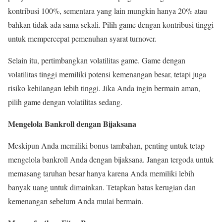
kontribusi 100%, sementara yang lain mungkin hanya 20% atau
bahkan tidak ada sama sekali. Pilih game dengan kontribusi tinggi
untuk mempercepat pemenuhan syarat turnover.
Selain itu, pertimbangkan volatilitas game. Game dengan
volatilitas tinggi memiliki potensi kemenangan besar, tetapi juga
risiko kehilangan lebih tinggi. Jika Anda ingin bermain aman,
pilih game dengan volatilitas sedang.
Mengelola Bankroll dengan Bijaksana
Meskipun Anda memiliki bonus tambahan, penting untuk tetap
mengelola bankroll Anda dengan bijaksana. Jangan tergoda untuk
memasang taruhan besar hanya karena Anda memiliki lebih
banyak uang untuk dimainkan. Tetapkan batas kerugian dan
kemenangan sebelum Anda mulai bermain.