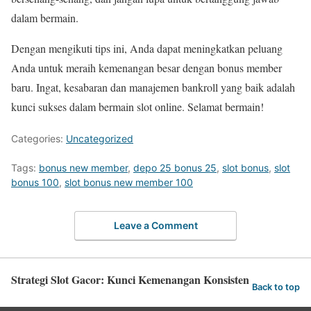
dalam bermain.
Dengan mengikuti tips ini, Anda dapat meningkatkan peluang
Anda untuk meraih kemenangan besar dengan bonus member
baru. Ingat, kesabaran dan manajemen bankroll yang baik adalah
kunci sukses dalam bermain slot online. Selamat bermain!
Categories:
Uncategorized
Tags:
bonus new member
,
depo 25 bonus 25
,
slot bonus
,
slot
bonus 100
,
slot bonus new member 100
Leave a Comment
Strategi Slot Gacor: Kunci Kemenangan Konsisten
Back to top