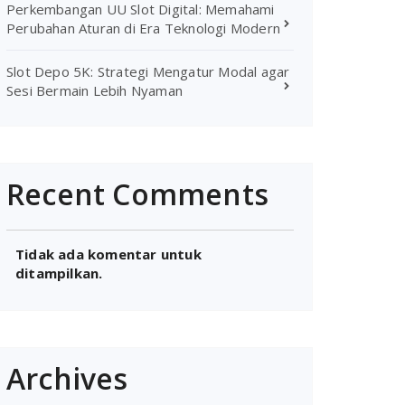
Perkembangan UU Slot Digital: Memahami
Perubahan Aturan di Era Teknologi Modern
Slot Depo 5K: Strategi Mengatur Modal agar
Sesi Bermain Lebih Nyaman
Recent Comments
Tidak ada komentar untuk
ditampilkan.
Archives