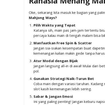
Rahasia Menang Ma
Oke, sekarang kita masuk ke bagian yang pali
Mahjong Ways?
Pilih Waktu yang Tepat
Katanya sih, main pas jam-jam tertentu b
percaya kalau main di tengah malam bisa biki
Manfaatkan Free Spin & Scatter
Jangan sia-siakan kesempatan buat dapeti
kemenangan kalian makin gede tanpa harus
Atur Modal dengan Bijak
Jangan langsung all-in di awal! Mulai dari b
pol.
Gunakan Strategi Naik-Turun Bet
Coba main dengan variasi taruhan. Kadang na
slot kasih kemenangan lebih sering.
Sabar & Jangan Emosi
Ini yang paling penting! Jangan keburu naps