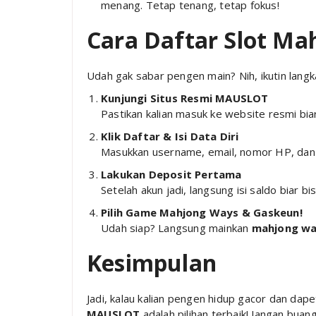
menang. Tetap tenang, tetap fokus!
Cara Daftar Slot M
Udah gak sabar pengen main? Nih, ikutin lan
Kunjungi Situs Resmi MAUSLOT
Pastikan kalian masuk ke website resmi bi
Klik Daftar & Isi Data Diri
Masukkan username, email, nomor HP, dan r
Lakukan Deposit Pertama
Setelah akun jadi, langsung isi saldo biar bi
Pilih Game Mahjong Ways & Gaskeun!
Udah siap? Langsung mainkan
mahjong wa
Kesimpulan
Jadi, kalau kalian pengen hidup gacor dan dape
MAUSLOT
adalah pilihan terbaik! Jangan bua