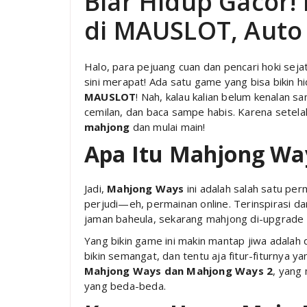
Biar Hidup Gacor
di MAUSLOT, Auto 
Halo, para pejuang cuan dan pencari hoki sejat
sini merapat! Ada satu game yang bisa bikin hi
MAUSLOT
! Nah, kalau kalian belum kenalan s
cemilan, dan baca sampe habis. Karena setelah
mahjong
dan mulai main!
Apa Itu Mahjong Wa
Jadi,
Mahjong Ways
ini adalah salah satu pe
perjudi—eh, permainan online. Terinspirasi d
jaman baheula, sekarang mahjong di-upgrade ke
Yang bikin game ini makin mantap jiwa adalah 
bikin semangat, dan tentu aja fitur-fiturnya y
Mahjong Ways dan Mahjong Ways 2
, yang
yang beda-beda.