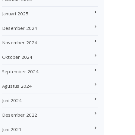
Januari 2025
Desember 2024
November 2024
Oktober 2024
September 2024
Agustus 2024
Juni 2024
Desember 2022
Juni 2021