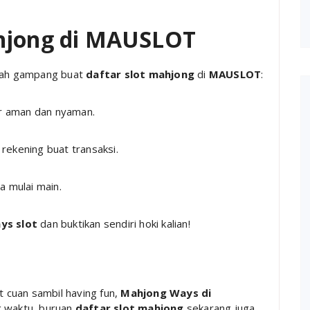
ahjong di MAUSLOT
gkah gampang buat
daftar slot mahjong
di
MAUSLOT
:
ar aman dan nyaman.
ekening buat transaksi.
sa mulai main.
ys slot
dan buktikan sendiri hoki kalian!
t cuan sambil having fun,
Mahjong Ways di
ng waktu, buruan
daftar slot mahjong
sekarang juga