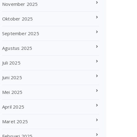
November 2025
Oktober 2025
September 2025
Agustus 2025
Juli 2025
Juni 2025
Mei 2025
April 2025
Maret 2025
Februari 2025