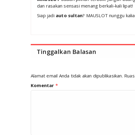
dan rasakan sensasi menang berkali-kali lipat!
Siap jadi
auto sultan
? MAUSLOT nunggu kalia
Tinggalkan Balasan
Alamat email Anda tidak akan dipublikasikan.
Ruas
Komentar
*