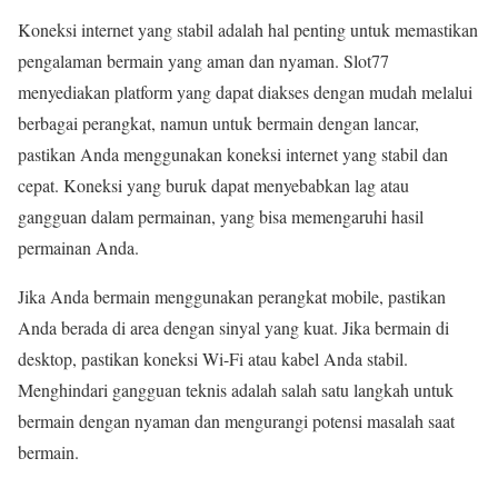
Koneksi internet yang stabil adalah hal penting untuk memastikan
pengalaman bermain yang aman dan nyaman. Slot77
menyediakan platform yang dapat diakses dengan mudah melalui
berbagai perangkat, namun untuk bermain dengan lancar,
pastikan Anda menggunakan koneksi internet yang stabil dan
cepat. Koneksi yang buruk dapat menyebabkan lag atau
gangguan dalam permainan, yang bisa memengaruhi hasil
permainan Anda.
Jika Anda bermain menggunakan perangkat mobile, pastikan
Anda berada di area dengan sinyal yang kuat. Jika bermain di
desktop, pastikan koneksi Wi-Fi atau kabel Anda stabil.
Menghindari gangguan teknis adalah salah satu langkah untuk
bermain dengan nyaman dan mengurangi potensi masalah saat
bermain.