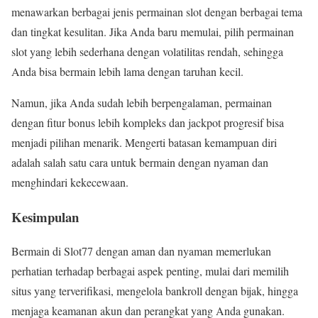
menawarkan berbagai jenis permainan slot dengan berbagai tema
dan tingkat kesulitan. Jika Anda baru memulai, pilih permainan
slot yang lebih sederhana dengan volatilitas rendah, sehingga
Anda bisa bermain lebih lama dengan taruhan kecil.
Namun, jika Anda sudah lebih berpengalaman, permainan
dengan fitur bonus lebih kompleks dan jackpot progresif bisa
menjadi pilihan menarik. Mengerti batasan kemampuan diri
adalah salah satu cara untuk bermain dengan nyaman dan
menghindari kekecewaan.
Kesimpulan
Bermain di Slot77 dengan aman dan nyaman memerlukan
perhatian terhadap berbagai aspek penting, mulai dari memilih
situs yang terverifikasi, mengelola bankroll dengan bijak, hingga
menjaga keamanan akun dan perangkat yang Anda gunakan.