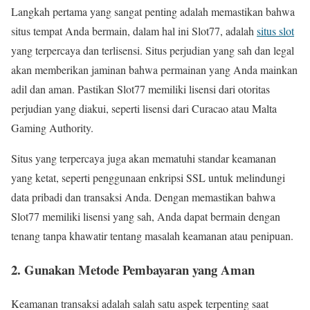
Langkah pertama yang sangat penting adalah memastikan bahwa
situs tempat Anda bermain, dalam hal ini Slot77, adalah
situs slot
yang terpercaya dan terlisensi. Situs perjudian yang sah dan legal
akan memberikan jaminan bahwa permainan yang Anda mainkan
adil dan aman. Pastikan Slot77 memiliki lisensi dari otoritas
perjudian yang diakui, seperti lisensi dari Curacao atau Malta
Gaming Authority.
Situs yang terpercaya juga akan mematuhi standar keamanan
yang ketat, seperti penggunaan enkripsi SSL untuk melindungi
data pribadi dan transaksi Anda. Dengan memastikan bahwa
Slot77 memiliki lisensi yang sah, Anda dapat bermain dengan
tenang tanpa khawatir tentang masalah keamanan atau penipuan.
2.
Gunakan Metode Pembayaran yang Aman
Keamanan transaksi adalah salah satu aspek terpenting saat