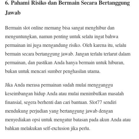
6.
Pahami Risiko dan Bermain Secara Bertanggung
Jawab
Bermain slot online memang bisa sangat menghibur dan
menguntungkan, namun penting untuk selalu ingat bahwa
permainan ini juga mengandung risiko. Oleh karena itu, selalu
bermain secara bertanggung jawab. Jangan terlalu terlarut dalam
permainan, dan pastikan Anda hanya bermain untuk hiburan,
bukan untuk mencari sumber penghasilan utama.
Jika Anda merasa permainan sudah mulai mengganggu
keseimbangan hidup Anda atau mulai menimbulkan masalah
finansial, segera berhenti dan cari bantuan. Slot77 sendiri
mendukung perjudian yang bertanggung jawab dengan
menyediakan opsi untuk mengatur batasan pada akun Anda atau
bahkan melakukan self-exclusion jika perlu.