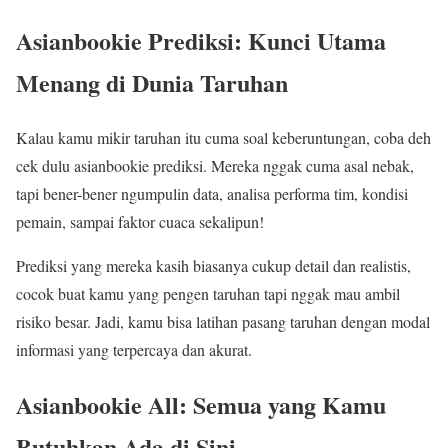
Asianbookie Prediksi: Kunci Utama
Menang di Dunia Taruhan
Kalau kamu mikir taruhan itu cuma soal keberuntungan, coba deh
cek dulu asianbookie prediksi. Mereka nggak cuma asal nebak,
tapi bener-bener ngumpulin data, analisa performa tim, kondisi
pemain, sampai faktor cuaca sekalipun!
Prediksi yang mereka kasih biasanya cukup detail dan realistis,
cocok buat kamu yang pengen taruhan tapi nggak mau ambil
risiko besar. Jadi, kamu bisa latihan pasang taruhan dengan modal
informasi yang terpercaya dan akurat.
Asianbookie All: Semua yang Kamu
Butuhkan Ada di Sini