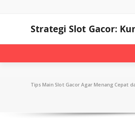
Skip
to
content
Strategi Slot Gacor: K
Tips Main Slot Gacor Agar Menang Cepat d