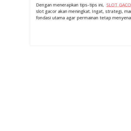
Dengan menerapkan tips-tips ini,
SLOT GAC
slot gacor akan meningkat. Ingat, strategi,
fondasi utama agar permainan tetap menyen