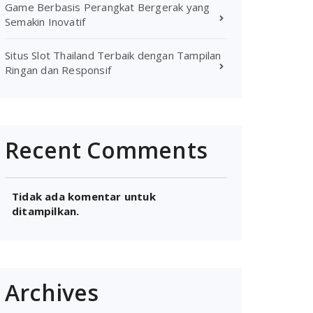
Game Berbasis Perangkat Bergerak yang
Semakin Inovatif
Situs Slot Thailand Terbaik dengan Tampilan
Ringan dan Responsif
Recent Comments
Tidak ada komentar untuk
ditampilkan.
Archives