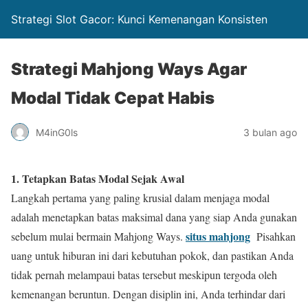
Strategi Slot Gacor: Kunci Kemenangan Konsisten
Strategi Mahjong Ways Agar
Modal Tidak Cepat Habis
M4inG0ls
3 bulan ago
1. Tetapkan Batas Modal Sejak Awal
Langkah pertama yang paling krusial dalam menjaga modal
adalah menetapkan batas maksimal dana yang siap Anda gunakan
situs mahjong
sebelum mulai bermain Mahjong Ways.
Pisahkan
uang untuk hiburan ini dari kebutuhan pokok, dan pastikan Anda
tidak pernah melampaui batas tersebut meskipun tergoda oleh
kemenangan beruntun. Dengan disiplin ini, Anda terhindar dari