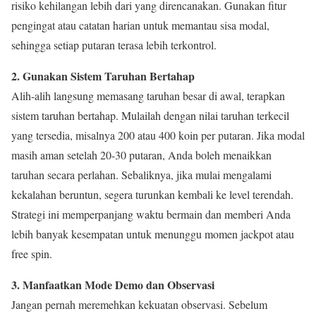
risiko kehilangan lebih dari yang direncanakan. Gunakan fitur
pengingat atau catatan harian untuk memantau sisa modal,
sehingga setiap putaran terasa lebih terkontrol.
2. Gunakan Sistem Taruhan Bertahap
Alih-alih langsung memasang taruhan besar di awal, terapkan
sistem taruhan bertahap. Mulailah dengan nilai taruhan terkecil
yang tersedia, misalnya 200 atau 400 koin per putaran. Jika modal
masih aman setelah 20-30 putaran, Anda boleh menaikkan
taruhan secara perlahan. Sebaliknya, jika mulai mengalami
kekalahan beruntun, segera turunkan kembali ke level terendah.
Strategi ini memperpanjang waktu bermain dan memberi Anda
lebih banyak kesempatan untuk menunggu momen jackpot atau
free spin.
3. Manfaatkan Mode Demo dan Observasi
Jangan pernah meremehkan kekuatan observasi. Sebelum