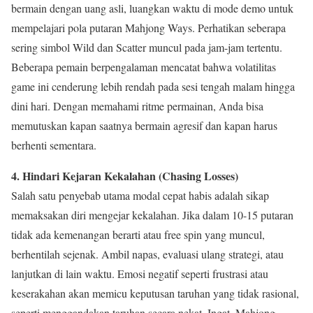
bermain dengan uang asli, luangkan waktu di mode demo untuk
mempelajari pola putaran Mahjong Ways. Perhatikan seberapa
sering simbol Wild dan Scatter muncul pada jam-jam tertentu.
Beberapa pemain berpengalaman mencatat bahwa volatilitas
game ini cenderung lebih rendah pada sesi tengah malam hingga
dini hari. Dengan memahami ritme permainan, Anda bisa
memutuskan kapan saatnya bermain agresif dan kapan harus
berhenti sementara.
4. Hindari Kejaran Kekalahan (Chasing Losses)
Salah satu penyebab utama modal cepat habis adalah sikap
memaksakan diri mengejar kekalahan. Jika dalam 10-15 putaran
tidak ada kemenangan berarti atau free spin yang muncul,
berhentilah sejenak. Ambil napas, evaluasi ulang strategi, atau
lanjutkan di lain waktu. Emosi negatif seperti frustrasi atau
keserakahan akan memicu keputusan taruhan yang tidak rasional,
seperti menggandakan taruhan secara nekat. Ingat, Mahjong