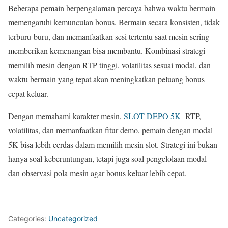
Beberapa pemain berpengalaman percaya bahwa waktu bermain
memengaruhi kemunculan bonus. Bermain secara konsisten, tidak
terburu-buru, dan memanfaatkan sesi tertentu saat mesin sering
memberikan kemenangan bisa membantu. Kombinasi strategi
memilih mesin dengan RTP tinggi, volatilitas sesuai modal, dan
waktu bermain yang tepat akan meningkatkan peluang bonus
cepat keluar.
Dengan memahami karakter mesin,
SLOT DEPO 5K
RTP,
volatilitas, dan memanfaatkan fitur demo, pemain dengan modal
5K bisa lebih cerdas dalam memilih mesin slot. Strategi ini bukan
hanya soal keberuntungan, tetapi juga soal pengelolaan modal
dan observasi pola mesin agar bonus keluar lebih cepat.
Categories:
Uncategorized