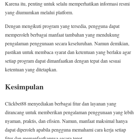
Karena itu, penting untuk selalu memperhatikan informasi resmi
yang diumumkan melalui platform.
Dengan mengikuti program yang tersedia, pengguna dapat
memperoleh berbagai manfaat tambahan yang mendukung
pengalaman penggunaan secara keseluruhan. Namun demikian,
pastikan untuk membaca syarat dan ketentuan yang berlaku agar
setiap program dapat dimanfaatkan dengan tepat dan sesuai
ketentuan yang ditetapkan.
Kesimpulan
Clickbet88 menyediakan berbagai fitur dan layanan yang
dirancang untuk memberikan pengalaman penggunaan yang lebih
nyaman, praktis, dan efisien. Namun, manfaat maksimal hanya
dapat diperoleh apabila pengguna memahami cara kerja setiap
fitur dan memanfaatkannya secara tepat.