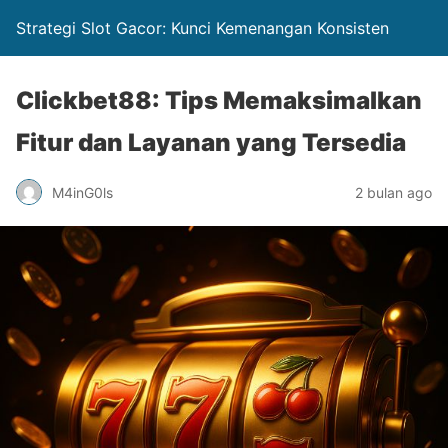
Strategi Slot Gacor: Kunci Kemenangan Konsisten
Clickbet88: Tips Memaksimalkan
Fitur dan Layanan yang Tersedia
M4inG0ls
2 bulan ago