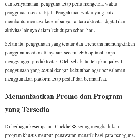
dan kenyamanan, pengguna tetap perlu mengelola waktu
penggunaan secara bijak. Pengelolaan waktu yang baik
membantu menjaga keseimbangan antara aktivitas digital dan
aktivitas lainnya dalam kehidupan sehari-hari.
Selain itu, penggunaan yang teratur dan terencana memungkinkan
pengguna menikmati layanan secara lebih optimal tanpa
mengganggu produktivitas. Oleh sebab itu, tetapkan jadwal
penggunaan yang sesuai dengan kebutuhan agar pengalaman
menggunakan platform tetap positif dan bermanfaat.
Memanfaatkan Promo dan Program
yang Tersedia
Di berbagai kesempatan, Clickbet88 sering menghadirkan
program khusus maupun penawaran menarik bagi para pengguna.