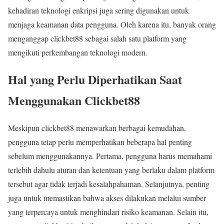
kehadiran teknologi enkripsi juga sering digunakan untuk
menjaga keamanan data pengguna. Oleh karena itu, banyak orang
menganggap clickbet88 sebagai salah satu platform yang
mengikuti perkembangan teknologi modern.
Hal yang Perlu Diperhatikan Saat
Menggunakan Clickbet88
Meskipun clickbet88 menawarkan berbagai kemudahan,
pengguna tetap perlu memperhatikan beberapa hal penting
sebelum menggunakannya. Pertama, pengguna harus memahami
terlebih dahulu aturan dan ketentuan yang berlaku dalam platform
tersebut agar tidak terjadi kesalahpahaman. Selanjutnya, penting
juga untuk memastikan bahwa akses dilakukan melalui sumber
yang terpercaya untuk menghindari risiko keamanan. Selain itu,