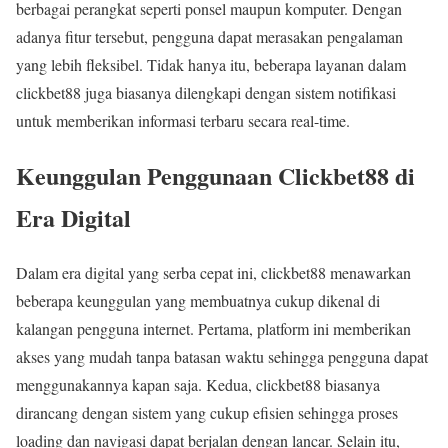
berbagai perangkat seperti ponsel maupun komputer. Dengan
adanya fitur tersebut, pengguna dapat merasakan pengalaman
yang lebih fleksibel. Tidak hanya itu, beberapa layanan dalam
clickbet88 juga biasanya dilengkapi dengan sistem notifikasi
untuk memberikan informasi terbaru secara real-time.
Keunggulan Penggunaan Clickbet88 di
Era Digital
Dalam era digital yang serba cepat ini, clickbet88 menawarkan
beberapa keunggulan yang membuatnya cukup dikenal di
kalangan pengguna internet. Pertama, platform ini memberikan
akses yang mudah tanpa batasan waktu sehingga pengguna dapat
menggunakannya kapan saja. Kedua, clickbet88 biasanya
dirancang dengan sistem yang cukup efisien sehingga proses
loading dan navigasi dapat berjalan dengan lancar. Selain itu,