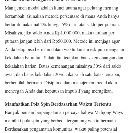
Manajemen modal adalah kunci utama agar peluang menang
bertambah. Gunakan metode persentase di mana Anda hanya
bertaruh maksimal 2% hingga 5% dari total saldo per putaran.
Misalnya, jika saldo Anda Rp1.000.000, maka taruhan per
putaran jangan lebih dari Rp50.000. Metode ini menjaga agar
Anda tetap bisa bermain dalam waktu lama meskipun mengalami
kekalahan beruntun. Selain itu, tetapkan batas kemenangan dan
kekalahan harian. Batas kemenangan misalnya 30% dari saldo
awal, dan batas kekalahan 20%. Jika salah satu batas tercapai,
berhentilah bermain. Disiplin dalam manajemen modal akan
mencegah Anda dari keputusan impulsif yang merugikan.
Manfaatkan Pola Spin Berdasarkan Waktu Tertentu
Banyak pemain berpengalaman percaya bahwa Mahjong Ways
memiliki pola spin yang berbeda tergantung waktu bermain.
Berdasarkan pengamatan komunitas, waktu paling potensial