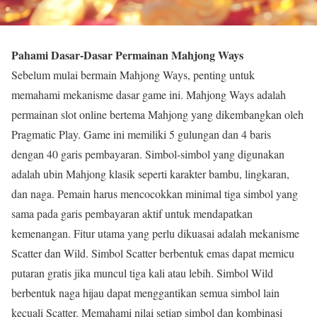
Pahami Dasar-Dasar Permainan Mahjong Ways
Sebelum mulai bermain Mahjong Ways, penting untuk
memahami mekanisme dasar game ini. Mahjong Ways adalah
permainan slot online bertema Mahjong yang dikembangkan oleh
Pragmatic Play. Game ini memiliki 5 gulungan dan 4 baris
dengan 40 garis pembayaran. Simbol-simbol yang digunakan
adalah ubin Mahjong klasik seperti karakter bambu, lingkaran,
dan naga. Pemain harus mencocokkan minimal tiga simbol yang
sama pada garis pembayaran aktif untuk mendapatkan
kemenangan. Fitur utama yang perlu dikuasai adalah mekanisme
Scatter dan Wild. Simbol Scatter berbentuk emas dapat memicu
putaran gratis jika muncul tiga kali atau lebih. Simbol Wild
berbentuk naga hijau dapat menggantikan semua simbol lain
kecuali Scatter. Memahami nilai setiap simbol dan kombinasi