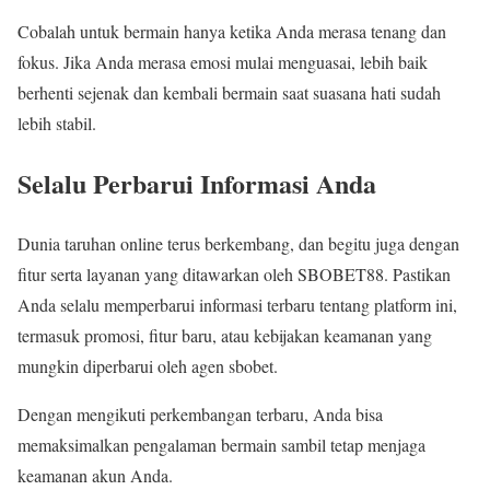
Cobalah untuk bermain hanya ketika Anda merasa tenang dan
fokus. Jika Anda merasa emosi mulai menguasai, lebih baik
berhenti sejenak dan kembali bermain saat suasana hati sudah
lebih stabil.
Selalu Perbarui Informasi Anda
Dunia taruhan online terus berkembang, dan begitu juga dengan
fitur serta layanan yang ditawarkan oleh SBOBET88. Pastikan
Anda selalu memperbarui informasi terbaru tentang platform ini,
termasuk promosi, fitur baru, atau kebijakan keamanan yang
mungkin diperbarui oleh agen sbobet.
Dengan mengikuti perkembangan terbaru, Anda bisa
memaksimalkan pengalaman bermain sambil tetap menjaga
keamanan akun Anda.