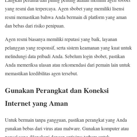
yang resmi dan terpercaya. Agen sbobet yang memiliki lisensi
resmi memastikan bahwa Anda bermain di platform yang aman
dan bebas dari risiko penipuan.
Agen resmi biasanya memiliki reputasi yang baik, layanan
pelanggan yang responsif, serta sistem keamanan yang kuat untuk
melindungi data pribadi Anda. Sebelum login sbobet, pastikan
Anda memeriksa ulasan atau rekomendasi dari pemain lain untuk
memastikan kredibilitas agen tersebut.
Gunakan Perangkat dan Koneksi
Internet yang Aman
Untuk bermain tanpa gangguan, pastikan perangkat yang Anda
gunakan bebas dari virus atau malware. Gunakan komputer atau
ponsel yang dilengkapi dengan antivirus terbaru untuk