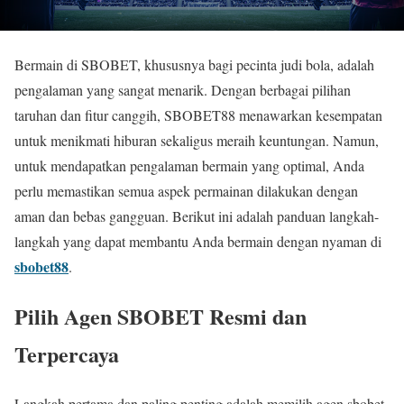
Bermain di SBOBET, khususnya bagi pecinta judi bola, adalah
pengalaman yang sangat menarik. Dengan berbagai pilihan
taruhan dan fitur canggih, SBOBET88 menawarkan kesempatan
untuk menikmati hiburan sekaligus meraih keuntungan. Namun,
untuk mendapatkan pengalaman bermain yang optimal, Anda
perlu memastikan semua aspek permainan dilakukan dengan
aman dan bebas gangguan. Berikut ini adalah panduan langkah-
langkah yang dapat membantu Anda bermain dengan nyaman di
sbobet88
.
Pilih Agen SBOBET Resmi dan
Terpercaya
Langkah pertama dan paling penting adalah memilih agen sbobet