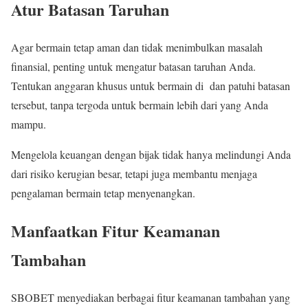
Atur Batasan Taruhan
Agar bermain tetap aman dan tidak menimbulkan masalah
finansial, penting untuk mengatur batasan taruhan Anda.
Tentukan anggaran khusus untuk bermain di dan patuhi batasan
tersebut, tanpa tergoda untuk bermain lebih dari yang Anda
mampu.
Mengelola keuangan dengan bijak tidak hanya melindungi Anda
dari risiko kerugian besar, tetapi juga membantu menjaga
pengalaman bermain tetap menyenangkan.
Manfaatkan Fitur Keamanan
Tambahan
SBOBET menyediakan berbagai fitur keamanan tambahan yang